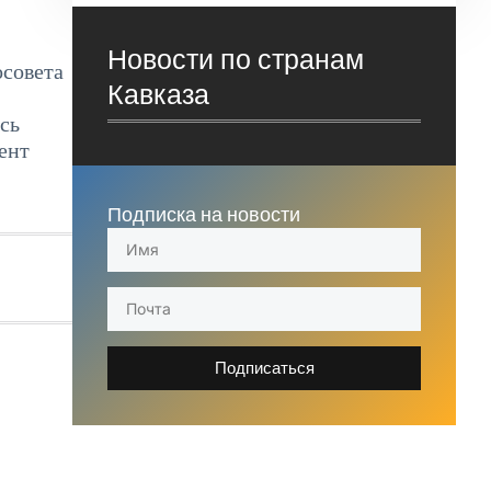
Новости по странам
осовета
Кавказа
сь
ент
Подписка на новости
Подписаться