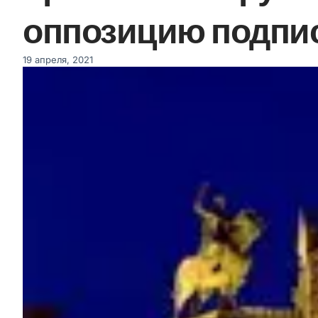
оппозицию подпис
19 апреля, 2021