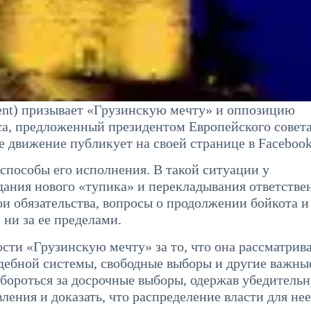
nt) призывает «Грузинскую мечту» и оппозицию
са, предложенный президентом Европейского совет
движение публикует на своей странице в Facebook
способы его исполнения. В такой ситуации у
дания нового «тупика» и перекладывания ответстве
и обязательства, вопросы о продолжении бойкота и
 ни за ее пределами.
ти «Грузинскую мечту» за то, что она рассматрива
дебной системы, свободные выборы и другие важны
бороться за досрочные выборы, одержав убедитель
ления и доказать, что распределение власти для нее