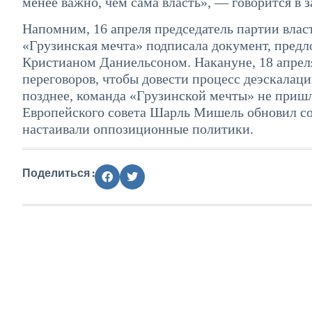
менее важно, чем сама власть», — говорится в з
Напомним, 16 апреля председатель партии влас
«Грузинская мечта» подписала документ, пред
Кристианом Даниельсоном. Накануне, 18 апреля
переговоров, чтобы довести процесс деэскалаци
позднее, команда «Грузинской мечты» не пришл
Европейского совета Шарль Мишель обновил со
настаивали оппозиционные политики.
Поделиться :