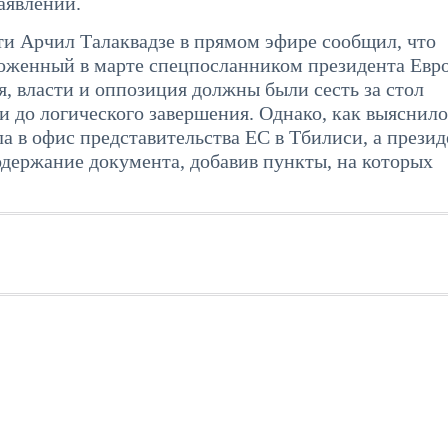
аявлении.
ти Арчил Талаквадзе в прямом эфире сообщил, что
ложенный в марте спецпосланником президента Евр
, власти и оппозиция должны были сесть за стол
и до логического завершения. Однако, как выяснило
а в офис представительства ЕС в Тбилиси, а презид
держание документа, добавив пункты, на которых