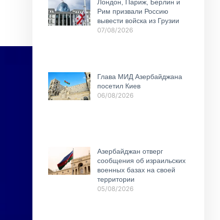
Лондон, Париж, Берлин и
Рим призвали Россию
вывести войска из Грузии
07/08/2026
Глава МИД Азербайджана
посетил Киев
06/08/2026
Азербайджан отверг
сообщения об израильских
военных базах на своей
территории
05/08/2026