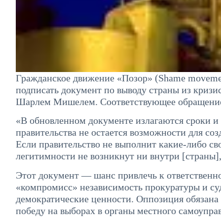
Гражданское движение «Позор» (Shame moveme
подписать документ по выводу страны из кризи
Шарлем Мишелем. Соответствующее обращение 
«В обновленном документе излагаются сроки и 
правительства не остается возможности для соз
Если правительство не выполнит какие-либо сво
легитимности не возникнут ни внутри [страны],
Этот документ — шанс привлечь к ответственнос
«компромисс» независимость прокуратуры и су
демократические ценности. Оппозиция обязана 
победу на выборах в органы местного самоуправ