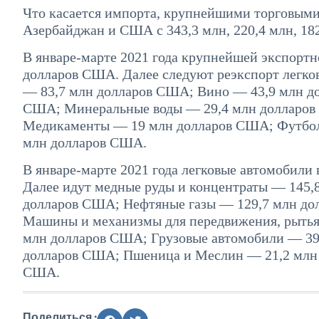
Что касается импорта, крупнейшими торговыми 
Азербайджан и США с 343,3 млн, 220,4 млн, 182
В январе-марте 2021 года крупнейшей экспортн
долларов США. Далее следуют реэкспорт легк
— 83,7 млн ​​долларов США; Вино — 43,9 млн 
США; Минеральные воды — 29,4 млн долларов 
Медикаменты — 19 млн долларов США; Футбол
млн долларов США.
В январе-марте 2021 года легковые автомобили
Далее идут медные руды и концентраты — 145,
долларов США; Нефтяные газы — 129,7 млн ​​д
Машины и механизмы для передвижения, рытья
млн долларов США; Грузовые автомобили — 39,
долларов США; Пшеница и Меслин — 21,2 млн 
США.
Поделиться :