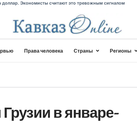
а доллар. Экономисты считают это тревожным сигналом
ервью
Права человека
Страны
Регионы
Грузии в январе-