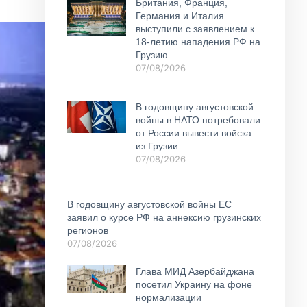
Британия, Франция,
Германия и Италия
выступили с заявлением к
18-летию нападения РФ на
Грузию
07/08/2026
В годовщину августовской
войны в НАТО потребовали
от России вывести войска
из Грузии
07/08/2026
В годовщину августовской войны ЕС
заявил о курсе РФ на аннексию грузинских
регионов
07/08/2026
Глава МИД Азербайджана
посетил Украину на фоне
нормализации