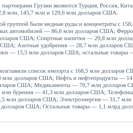
партнерами Грузии являются Турция, Россия, Кита
,8 млн, 145,7 млн и 129,6 млн долларов США.
ой группой были медные руды и концентраты с 158
овых автомобилей — 86,6 млн долларов США; Ферр
долларов США; Спиртные напитки — 29,8 млн долла
США; Азотные удобрения — 28,7 млн ​​долларов С
ки — 15,5 млн долларов США; остальные товары —
 возглавили список импорта с 168,5 млн долларов 
8 млн долларов США; Нефть и нефтепродукты — 14
олларов США; Медикаменты — 70,7 млн ​​долларов 
 или бурения — 41,3 млн долларов США; Телефоны
5 млн долларов США; Электроэнергия — 31,7 млн ​​
долларов США; Остальные товары — 1,1 млрд дол