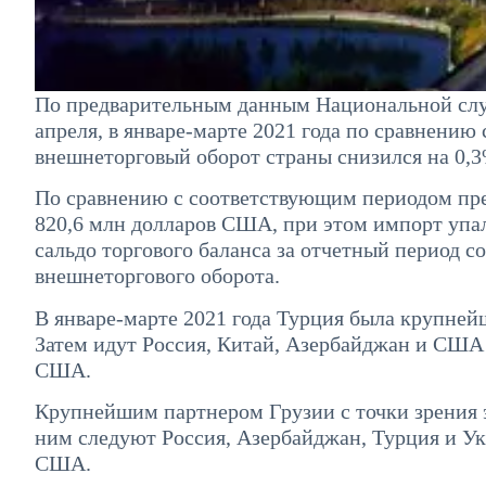
По предварительным данным Национальной слу
апреля, в январе-марте 2021 года по сравнени
внешнеторговый оборот страны снизился на 0,
По сравнению с соответствующим периодом пре
820,6 млн долларов США, при этом импорт упа
сальдо торгового баланса за отчетный период с
внешнеторгового оборота.
В январе-марте 2021 года Турция была крупне
Затем идут Россия, Китай, Азербайджан и США с
США.
Крупнейшим партнером Грузии с точки зрения э
ним следуют Россия, Азербайджан, Турция и Укр
США.