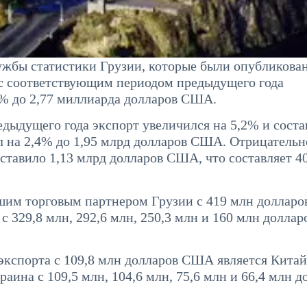
жбы статистики Грузии, которые были опубликова
ю с соответствующим периодом предыдущего года
3% до 2,77 миллиарда долларов США.
дыдущего года экспорт увеличился на 5,2% и соста
л на 2,4% до 1,95 млрд долларов США. Отрицательн
оставило 1,13 млрд долларов США, что составляет 4
йшим торговым партнером Грузии с 419 млн доллар
 329,8 млн, 292,6 млн, 250,3 млн и 160 млн доллар
кспорта с 109,8 млн долларов США является Китай,
аина с 109,5 млн, 104,6 млн, 75,6 млн и 66,4 млн д