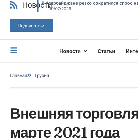
Новости
В Азербайджане резко сократился спрос н
30/07/2026
Подписаться
Новости
Статьи
Инт
Главная
Грузия
Внешняя торговля 
марте 2021 года