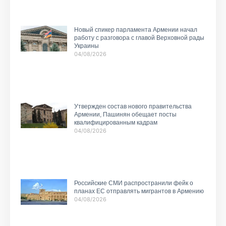
Новый спикер парламента Армении начал
работу с разговора с главой Верховной рады
Украины
04/08/2026
Утвержден состав нового правительства
Армении, Пашинян обещает посты
квалифицированным кадрам
04/08/2026
Российские СМИ распространили фейк о
планах ЕС отправлять мигрантов в Армению
04/08/2026