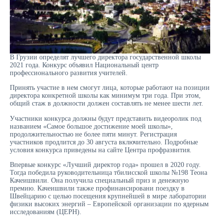
В Грузии определят лучшего директора государственной школы
2021 года. Конкурс объявил Национальный центр
профессионального развития учителей.
Принять участие в нем смогут лица, которые работают на позиции
директора конкретной школы как минимум три года. При этом,
общий стаж в должности должен составлять не менее шести лет.
Участники конкурса должны будут представить видеоролик под
названием «Самое большое достижение моей школы»,
продолжительностью не более пяти минут. Регистрация
участников продлится до 30 августа включительно. Подробные
условия конкурса приведены на сайте Центра профразвития.
Впервые конкурс «Лучший директор года» прошел в 2020 году.
Тогда победила руководительница тбилисской школы №198 Теона
Качеишвили. Она получила специальный приз и денежную
премию. Качеишвили также профинансировани поездку в
Швейцарию с целью посещения крупнейшей в мире лаборатории
физики высоких энергий – Европейской организации по ядерным
исследованиям (ЦЕРН).