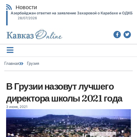
Новости
Азербайджан ответил на заявление Захаровой о Карабахе и ОДКБ
28/07/2026
Главная
Грузия
В Грузии назовут лучшего
директора школы 2021 года
3 июня, 2021