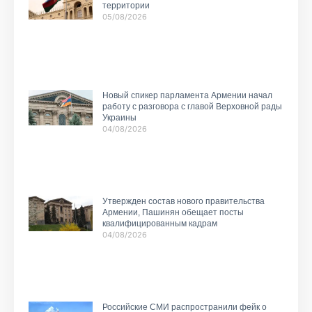
территории
05/08/2026
Новый спикер парламента Армении начал
работу с разговора с главой Верховной рады
Украины
04/08/2026
Утвержден состав нового правительства
Армении, Пашинян обещает посты
квалифицированным кадрам
04/08/2026
Российские СМИ распространили фейк о