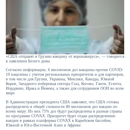
«США отправят в Грузию вакцину от коронавируса», — говорится
в заявлении Белого дома.
Согласно информации, 6 миллионов доз вакцины против COVID-
19 нацелены с учетом региональных приоритетов и для партнеров,
в том числе для Грузии, Украины, Мексики, Канады, Южной
Кореи, Западного побережья сектора Газа, Косово, Гаити, Египта,
Иордании, Ирака и Йемена, а также для сотрудников ООН во всем
мире.
В Администрации президента США заявляют, что США готовы
распределить в общей сложности 80 миллионов доз вакцин по
всему миру. Из них 75% доз будут распределены в разные страны
по программе COVAX. Приоритет будет отдан распределению
вакцин в рамках платформы COVAX в Карибском бассейне,
Южной и Юго-Восточной Азии и Африке.