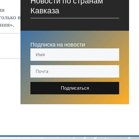
Новости по странам
Кавказа
ии
только в
ния».
Подписка на новости
Подписаться