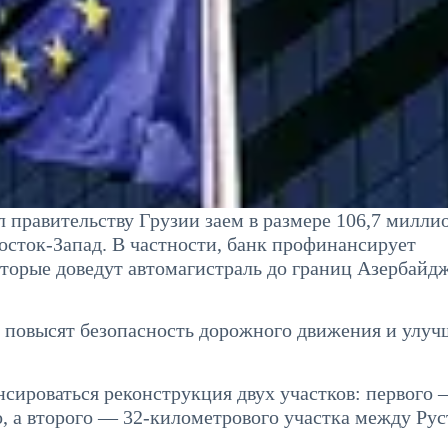
правительству Грузии заем в размере 106,7 милли
сток-Запад. В частности, банк профинансирует
оторые доведут автомагистраль до границ Азербайд
и повысят безопасность дорожного движения и улуч
нсироваться реконструкция двух участков: первого 
, а второго — 32-километрового участка между Рус