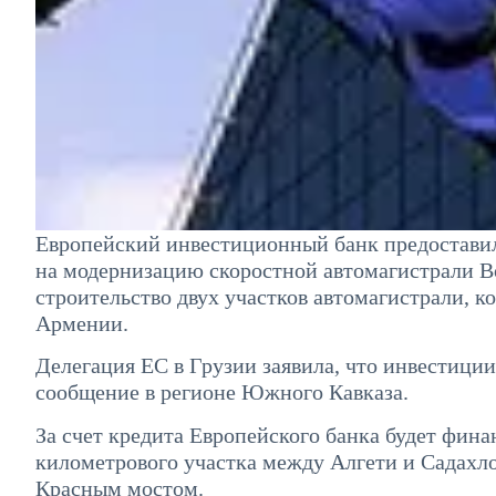
Европейский инвестиционный банк предоставил 
на модернизацию скоростной автомагистрали Во
строительство двух участков автомагистрали, к
Армении.
Делегация ЕС в Грузии заявила, что инвестици
сообщение в регионе Южного Кавказа.
За счет кредита Европейского банка будет фина
километрового участка между Алгети и Садахло
Красным мостом.