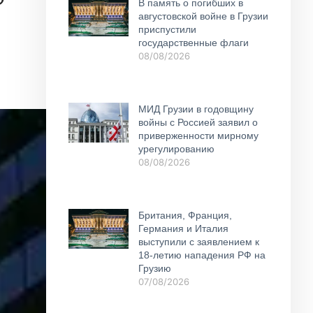
В память о погибших в
августовской войне в Грузии
приспустили
государственные флаги
08/08/2026
МИД Грузии в годовщину
войны с Россией заявил о
приверженности мирному
урегулированию
08/08/2026
Британия, Франция,
Германия и Италия
выступили с заявлением к
18-летию нападения РФ на
Грузию
07/08/2026