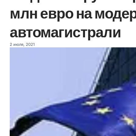
млн ​​евро на мод
автомагистрали
2 июля, 2021