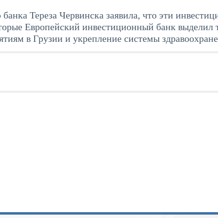
анка Тереза ​​Червинска заявила, что эти инвестиц
оторые Европейский инвестиционный банк выделил 
ятиям в Грузии и укрепление системы здравоохране