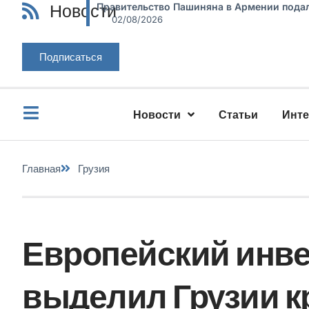
Новости
Правительство Пашиняна в Армении подал
02/08/2026
Подписаться
Новости
Статьи
Инт
Главная
Грузия
Европейский инв
выделил Грузии кр