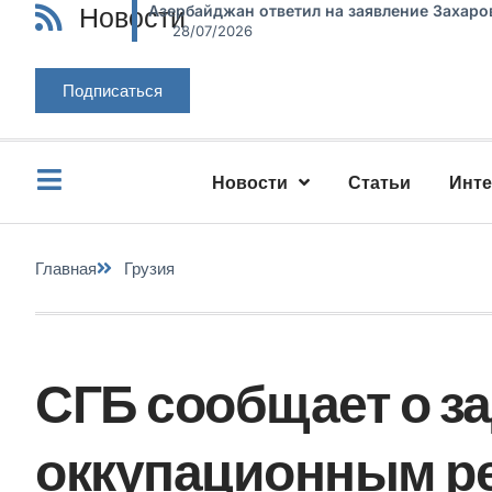
Новости
Азербайджан ответил на заявление Захаро
28/07/2026
Подписаться
Новости
Статьи
Инт
Главная
Грузия
СГБ сообщает о з
оккупационным р