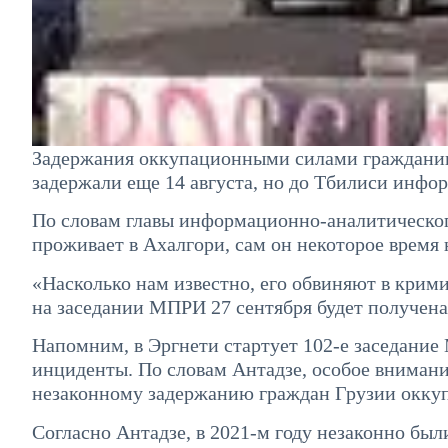
Задержания оккупационными силами гражданин
задержали еще 14 августа, но до Тбилиси инфо
По словам главы информационно-аналитическог
проживает в Ахалгори, сам он некоторое время 
«Насколько нам известно, его обвиняют в крими
на заседании МПРИ 27 сентября будет получен
Напомним, в Эргнети стартует 102-е заседани
инциденты. По словам Антадзе, особое вниман
незаконному задержанию граждан Грузии окк
Согласно Антадзе, в 2021-м году незаконно был