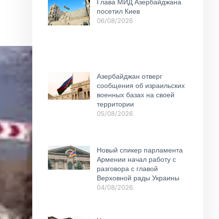
Глава МИД Азербайджана
посетил Киев
06/08/2026
Азербайджан отверг
сообщения об израильских
военных базах на своей
территории
05/08/2026
Новый спикер парламента
Армении начал работу с
разговора с главой
Верховной рады Украины
04/08/2026