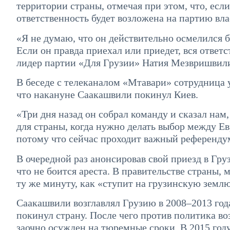
территории страны, отмечая при этом, что, есл
ответственность будет возложена на партию вла
«Я не думаю, что он действительно осмелился 
Если он правда приехал или приедет, вся ответ
лидер партии «Для Грузии» Натия Мезвришвил
В беседе с телеканалом «Мтавари» сотрудница
что накануне Саакашвили покинул Киев.
«Три дня назад он собрал команду и сказал нам
для страны, когда нужно делать выбор между Ев
потому что сейчас проходит важный референдум
В очередной раз анонсировав свой приезд в Г
что не боится ареста. В правительстве страны, 
ту же минуту, как «ступит на грузинскую землю
Саакашвили возглавлял Грузию в 2008–2013 год
покинул страну. После чего против политика во
заочно осужден на тюремные сроки. В 2015 год