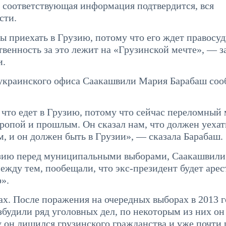
и соответствующая информация подтвердится, вся
сти.
бы приехать в Грузию, потому что его ждет правос
ственность за это лежит на «Грузинской мечте», — з
и.
 украинского офиса Саакашвили Мария Барабаш соо
, что едет в Грузию, потому что сейчас переломный
ропой и прошлым. Он сказал нам, что должен уехат
, и он должен быть в Грузии», — сказала Барабаш.
рузию перед муниципальными выборами, Саакашвили 
между тем, пообещали, что экс-президент будет арес
».
ах. После поражения на очередных выборах в 2013 г
збудили ряд уголовных дел, по некоторым из них он
у он лишился грузинского гражданства и уже почти