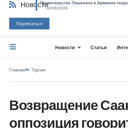
Новости
Правительство Пашиняна в Армении подал
02/08/2026
Подписаться
Новости
Статьи
Инт
Главная
Грузия
Возвращение Саак
оппозиция говори