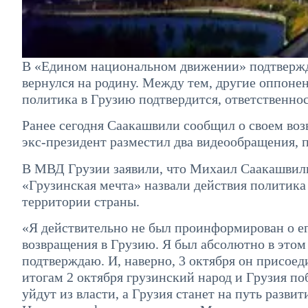
В «Едином национальном движении» подтвержд
вернулся на родину. Между тем, другие оппонен
политика в Грузию подтвердится, ответственност
Ранее сегодня Саакашвили сообщил о своем во
экс-президент разместил два видеообращения, 
В МВД Грузии заявили, что Михаил Саакашвили
«Грузинская мечта» назвали действия политика 
территории страны.
«Я действительно не был проинформирован о ег
возвращения в Грузию. Я был абсолютно в этом
подтверждаю. И, наверно, 3 октября он присое
итогам 2 октября грузинский народ и Грузия п
уйдут из власти, а Грузия станет на путь разв