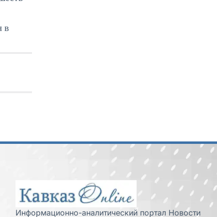
 в
Информационно-аналитический портал Новости