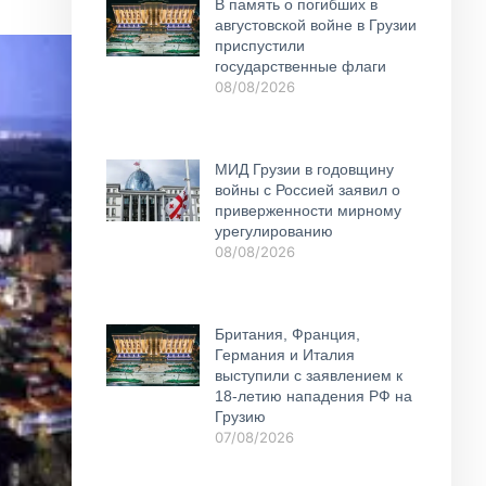
В память о погибших в
августовской войне в Грузии
приспустили
государственные флаги
08/08/2026
МИД Грузии в годовщину
войны с Россией заявил о
приверженности мирному
урегулированию
08/08/2026
Британия, Франция,
Германия и Италия
выступили с заявлением к
18-летию нападения РФ на
Грузию
07/08/2026