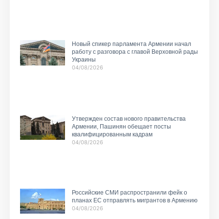
Новый спикер парламента Армении начал
работу с разговора с главой Верховной рады
Украины
04/08/2026
Утвержден состав нового правительства
Армении, Пашинян обещает посты
квалифицированным кадрам
04/08/2026
Российские СМИ распространили фейк о
планах ЕС отправлять мигрантов в Армению
04/08/2026