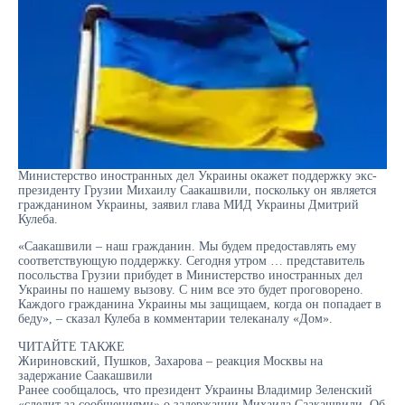
Министерство иностранных дел Украины окажет поддержку экс-
президенту Грузии Михаилу Саакашвили, поскольку он является
гражданином Украины, заявил глава МИД Украины Дмитрий
Кулеба.
«Саакашвили – наш гражданин. Мы будем предоставлять ему
соответствующую поддержку. Сегодня утром … представитель
посольства Грузии прибудет в Министерство иностранных дел
Украины по нашему вызову. С ним все это будет проговорено.
Каждого гражданина Украины мы защищаем, когда он попадает в
беду», – сказал Кулеба в комментарии телеканалу «Дом».
ЧИТАЙТЕ ТАКЖЕ
Жириновский, Пушков, Захарова – реакция Москвы на
задержание Саакашвили
Ранее сообщалось, что президент Украины Владимир Зеленский
«следит за сообщениями» о задержании Михаила Саакашвили. Об