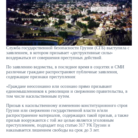
Служба государственной безопасности Грузии (СГБ) выступила с
заявлением, в котором призывает «деструктивные силы»
воздержаться от совершения преступных действий.
По заявлению ведомства, в последнее время в соцсетях и СМИ
различные граждане распространяют публичные заявления,
содержащие признаки преступления:
«Граждане неосознанно или осознано прямо призывают
единомышленников к революции и свержению правительства, в
том числе насильственным путем.
Призыв к насильственному изменению конституционного строя
Грузии или свержению государственной власти и/или
распространение материалов, содержащих такой призыв, а также
призыв вооружаются с той же целью является уголовным
преступлением, подпадает под статью 317 УК Грузии и
наказывается лишением свободы на срок до 3 лет.