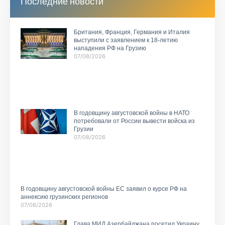
Последние новости
Британия, Франция, Германия и Италия
выступили с заявлением к 18-летию
нападения РФ на Грузию
07/08/2026
В годовщину августовской войны в НАТО
потребовали от России вывести войска из
Грузии
07/08/2026
В годовщину августовской войны ЕС заявил о курсе РФ на
аннексию грузинских регионов
07/08/2026
Глава МИД Азербайджана посетил Украину