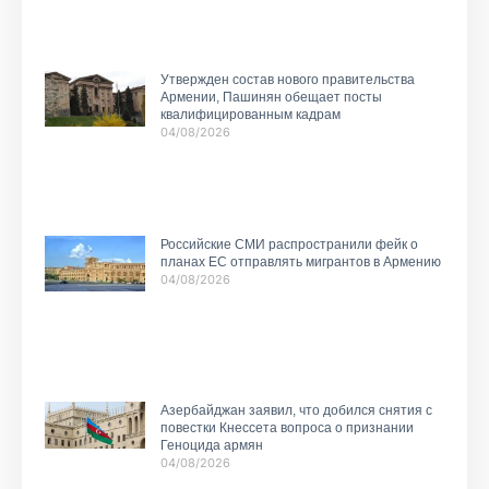
Утвержден состав нового правительства
Армении, Пашинян обещает посты
квалифицированным кадрам
04/08/2026
Российские СМИ распространили фейк о
планах ЕС отправлять мигрантов в Армению
04/08/2026
Азербайджан заявил, что добился снятия с
повестки Кнессета вопроса о признании
Геноцида армян
04/08/2026