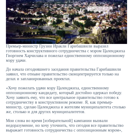
Премьер-министр Грузии Иракли Гарибашвили выразил
готовность конструктивного сотрудничества с мэром Цаленджиха
Гиоргием Харчилава и пожелал единственному оппозиционному
мэру удачи.
До начала сегодняшнего заседания правительства Гарибашвили
заявил, что отныне правительство сконцентрируется только на
делах и запланированных проектах.
«Хочу пожелать удачи мэру Цаленджиха, единственному
оппозиционному кандидату, который достойно одержал победу.
Хочу заявить ему, что все центральное правительство готово к
сотрудничеству в конструктивном режиме. Я, как премьер-
министр, сделаю Цаленджиха и жителям муниципалитета столько
же, столько и для других муниципалитетов.
Мои слова во время [избирательной] кампании вызвали
недоразумение, но хочу уточнить, что сегодня все правительство
выражает готовность сотрудничества с оппозиционным мэром»,