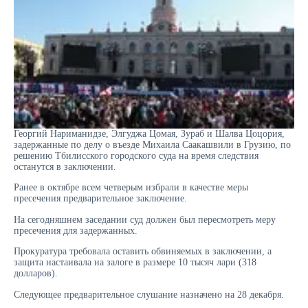
Георгий Нариманидзе, Элгуджа Цомая, Зураб и Шалва Цоцория,
задержанные по делу о въезде Михаила Саакашвили в Грузию, по
решению Тбилисского городского суда на время следствия
останутся в заключении.
Ранее в октябре всем четверым избрали в качестве меры
пресечения предварительное заключение.
На сегодняшнем заседании суд должен был пересмотреть меру
пресечения для задержанных.
Прокуратура требовала оставить обвиняемых в заключении, а
защита настаивала на залоге в размере 10 тысяч лари (318
долларов).
Следующее предварительное слушание назначено на 28 декабря.