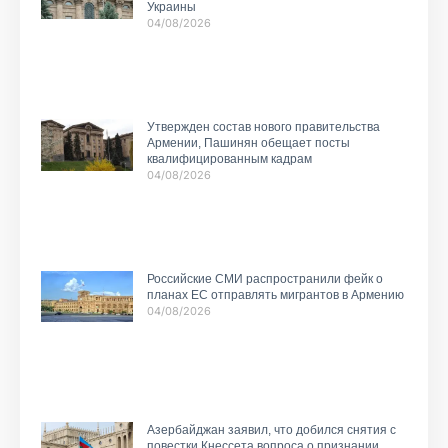
Украины
04/08/2026
Утвержден состав нового правительства
Армении, Пашинян обещает посты
квалифицированным кадрам
04/08/2026
Российские СМИ распространили фейк о
планах ЕС отправлять мигрантов в Армению
04/08/2026
Азербайджан заявил, что добился снятия с
повестки Кнессета вопроса о признании