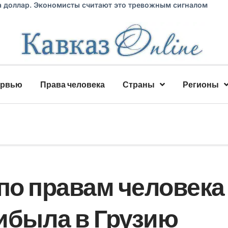
а доллар. Экономисты считают это тревожным сигналом
ервью
Права человека
Страны
Регионы
о правам человека
ибыла в Грузию