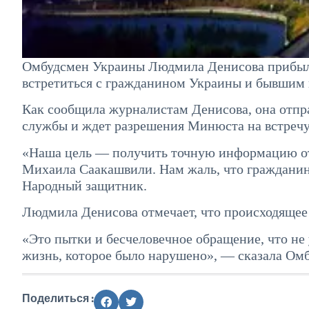
Омбудсмен Украины Людмила Денисова прибыла
встретиться с гражданином Украины и бывшим
Как сообщила журналистам Денисова, она отпр
службы и ждет разрешения Минюста на встречу
«Наша цель — получить точную информацию от 
Михаила Саакашвили. Нам жаль, что гражданин
Народный защитник.
Людмила Денисова отмечает, что происходящее
«Это пытки и бесчеловечное обращение, что не 
жизнь, которое было нарушено», — сказала Ом
Поделиться :