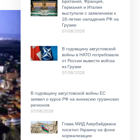
Британия, Франция,
Германия и Италия
выступили с заявлением к
18-летию нападения РФ на
Грузию
07/08/2026
В годовщину августовской
войны в НАТО потребовали
от России вывести войска
из Грузии
07/08/2026
В годовщину августовской войны ЕС
заявил о курсе РФ на аннексию грузинских
регионов
07/08/2026
Глава МИД Азербайджана
посетил Украину на фоне
нормализации