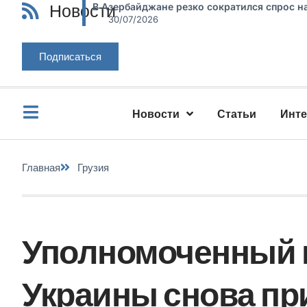
Новости
В Азербайджане резко сократился спрос н
30/07/2026
Подписаться
Новости
Статьи
Инт
Главная
Грузия
Уполномоченный п
Украины снова пр