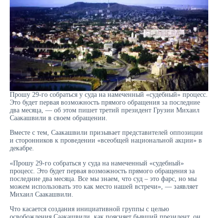
Прошу 29-го собраться у суда на намеченный «судебный» процесс.
Это будет первая возможность прямого обращения за последние
два месяца, — об этом пишет третий президент Грузии Михаил
Саакашвили в своем обращении.
Вместе с тем, Саакашвили призывает представителей оппозиции
и сторонников к проведении «всеобщей национальной акции» в
декабре.
«Прошу 29-го собраться у суда на намеченный «судебный»
процесс. Это будет первая возможность прямого обращения за
последние два месяца. Все мы знаем, что суд – это фарс, но мы
можем использовать это как место нашей встречи», — заявляет
Михаил Саакашвили.
Что касается создания инициативной группы с целью
освобождения Саакашвили, как поясняет бывший президент, он