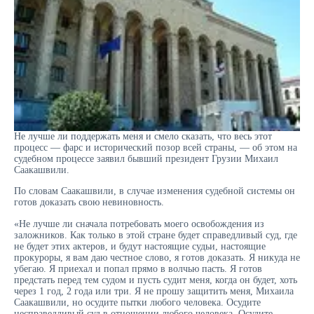
Не лучше ли поддержать меня и смело сказать, что весь этот
процесс — фарс и исторический позор всей страны, — об этом на
судебном процессе заявил бывший президент Грузии Михаил
Саакашвили.
По словам Саакашвили, в случае изменения судебной системы он
готов доказать свою невиновность.
«Не лучше ли сначала потребовать моего освобождения из
заложников. Как только в этой стране будет справедливый суд, где
не будет этих актеров, и будут настоящие судьи, настоящие
прокуроры, я вам даю честное слово, я готов доказать. Я никуда не
убегаю. Я приехал и попал прямо в волчью пасть. Я готов
предстать перед тем судом и пусть судит меня, когда он будет, хоть
через 1 год, 2 года или три. Я не прошу защитить меня, Михаила
Саакашвили, но осудите пытки любого человека. Осудите
несправедливый суд в отношении любого человека. Осудите