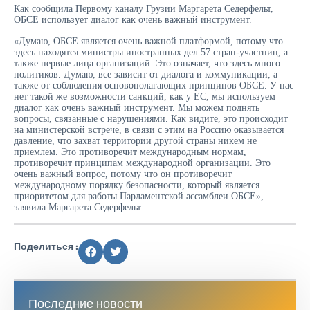
Как сообщила Первому каналу Грузии Маргарета Седерфельт,
ОБСЕ использует диалог как очень важный инструмент.
«Думаю, ОБСЕ является очень важной платформой, потому что
здесь находятся министры иностранных дел 57 стран-участниц, а
также первые лица организаций. Это означает, что здесь много
политиков. Думаю, все зависит от диалога и коммуникации, а
также от соблюдения основополагающих принципов ОБСЕ. У нас
нет такой же возможности санкций, как у ЕС, мы используем
диалог как очень важный инструмент. Мы можем поднять
вопросы, связанные с нарушениями. Как видите, это происходит
на министерской встрече, в связи с этим на Россию оказывается
давление, что захват территории другой страны никем не
приемлем. Это противоречит международным нормам,
противоречит принципам международной организации. Это
очень важный вопрос, потому что он противоречит
международному порядку безопасности, который является
приоритетом для работы Парламентской ассамблеи ОБСЕ», —
заявила Маргарета Седерфельт.
Поделиться :
Последние новости