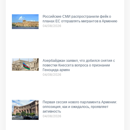
Российские СМИ распространили фейк о
планах ЕС отправлять мигрантов в Армению
04/08/2026
Азербайджан заявил, что добился снятия с
повестки Кнессета вопроса о признании
Геноцида армян
04/08/2026
Первая сессия нового парламента Армении:
оппозиция, как и ожидалось, проявляет
активность
04/08/2026