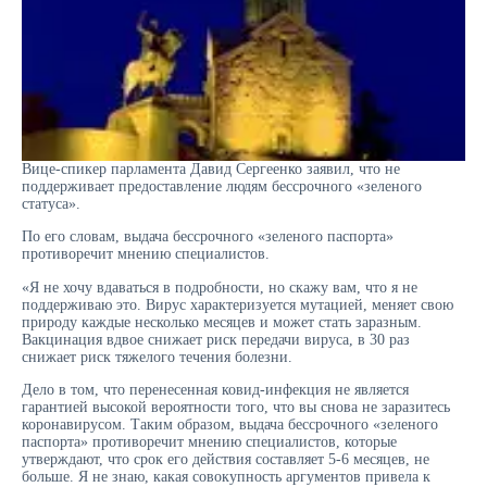
Вице-спикер парламента Давид Сергеенко заявил, что не
поддерживает предоставление людям бессрочного «зеленого
статуса».
По его словам, выдача бессрочного «зеленого паспорта»
противоречит мнению специалистов.
«Я не хочу вдаваться в подробности, но скажу вам, что я не
поддерживаю это. Вирус характеризуется мутацией, меняет свою
природу каждые несколько месяцев и может стать заразным.
Вакцинация вдвое снижает риск передачи вируса, в 30 раз
снижает риск тяжелого течения болезни.
Дело в том, что перенесенная ковид-инфекция не является
гарантией высокой вероятности того, что вы снова не заразитесь
коронавирусом. Таким образом, выдача бессрочного «зеленого
паспорта» противоречит мнению специалистов, которые
утверждают, что срок его действия составляет 5-6 месяцев, не
больше. Я не знаю, какая совокупность аргументов привела к