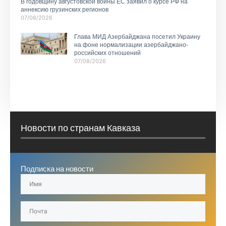
В годовщину августовской войны ЕС заявил о курсе РФ на
аннексию грузинских регионов
07/08/2026
Глава МИД Азербайджана посетил Украину
на фоне нормализации азербайджано-
российских отношений
07/08/2026
Новости по странам Кавказа
Подписка на новости