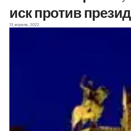
иск против прези
13 апреля, 2022