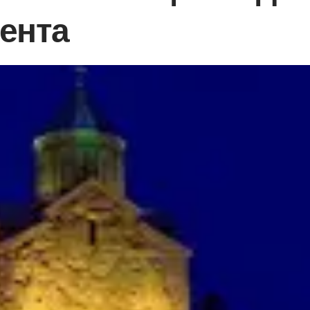
дента