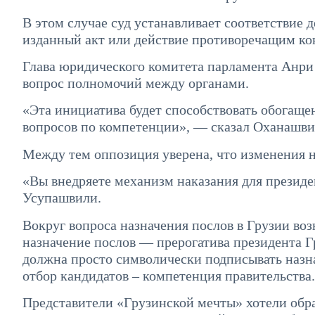
В этом случае суд устанавливает соответствие 
изданный акт или действие противоречащим ко
Глава юридического комитета парламента Анри
вопрос полномочий между органами.
«Эта инициатива будет способствовать обогаще
вопросов по компетенции», — сказал Оханашви
Между тем оппозиция уверена, что изменения н
«Вы внедряете механизм наказания для президе
Усупашвили.
Вокруг вопроса назначения послов в Грузии во
назначение послов — прерогатива президента Г
должна просто символически подписывать назна
отбор кандидатов – компетенция правительства.
Представители «Грузинской мечты» хотели обра