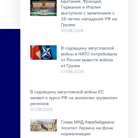
Британия, Франция,
Германия и Италия
выступили с заявлением к
18-летию нападения РФ на
Грузию
07/08/2026
В годовщину августовской
войны в НАТО потребовали
от России вывести войска
из Грузии
07/08/2026
В годовщину августовской войны ЕС
заявил о курсе РФ на аннексию грузинских
регионов
07/08/2026
Глава МИД Азербайджана
посетил Украину на фоне
нормализации