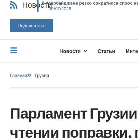
Новости
В Азербайджане резко сократился спрос н
30/07/2026
Подписаться
Новости
Статьи
Инт
Главная
Грузия
Парламент Грузии
чтении поправки,