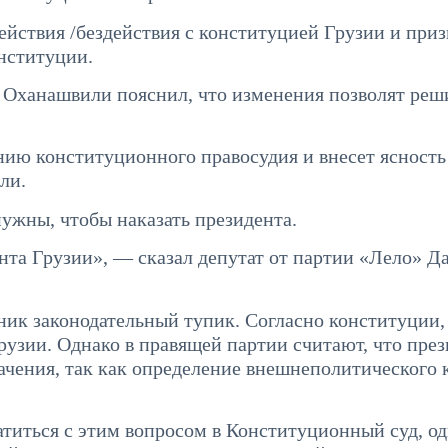
действия /бездействия с конституцией Грузии и приз
нституции.
 Оханашвили пояснил, что изменения позволят реш
нию конституционного правосудия и внесет ясность 
ли.
ужны, чтобы наказать президента.
нта Грузии», — сказал депутат от партии «Лело» Д
зник законодательный тупик. Согласно конституции,
рузии. Однако в правящей партии считают, что пре
чения, так как определение внешнеполитического 
титься с этим вопросом в Конституционный суд, од