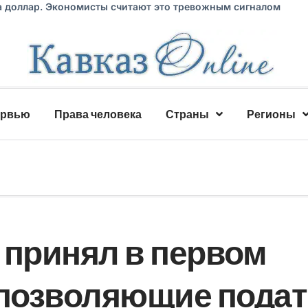
а доллар. Экономисты считают это тревожным сигналом
ервью
Права человека
Страны
Регионы
 принял в первом
 позволяющие пода