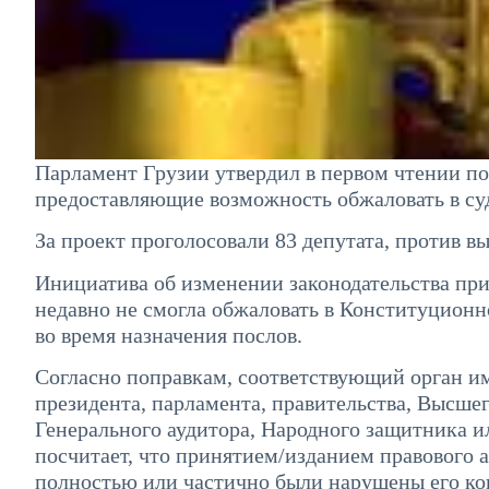
Парламент Грузии утвердил в первом чтении по
предоставляющие возможность обжаловать в суд
За проект проголосовали 83 депутата, против вы
Инициатива об изменении законодательства пр
недавно не смогла обжаловать в Конституцион
во время назначения послов.
Согласно поправкам, соответствующий орган и
президента, парламента, правительства, Высшег
Генерального аудитора, Народного защитника и
посчитает, что принятием/изданием правового
полностью или частично были нарушены его ко