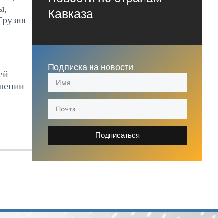
ы,
Кавказа
Грузия
, —
Подписка на новости
ей
ошении
Подписаться