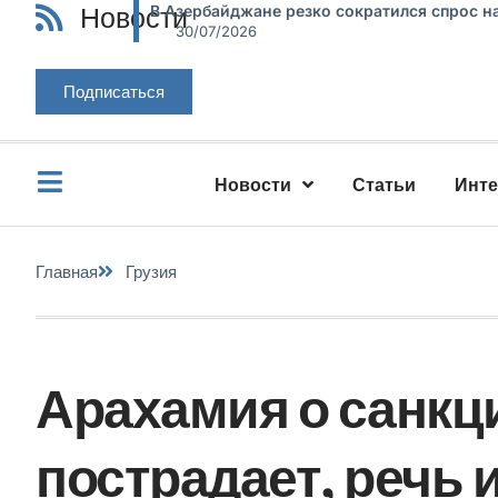
Новости
В Азербайджане резко сократился спрос н
30/07/2026
Подписаться
Новости
Статьи
Инт
Главная
Грузия
Арахамия о санкци
пострадает, речь 