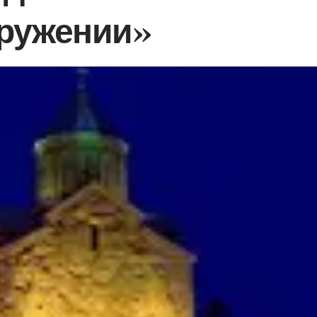
кружении»