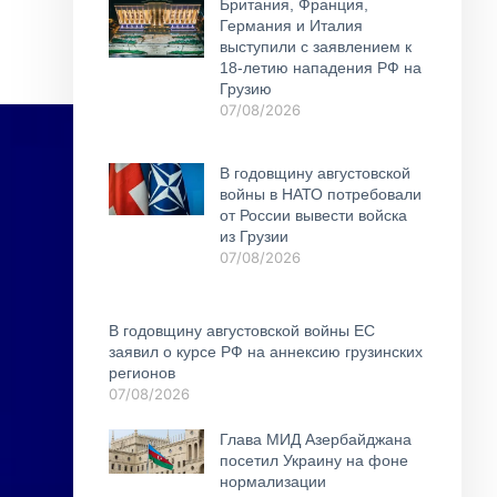
Британия, Франция,
Германия и Италия
выступили с заявлением к
18-летию нападения РФ на
Грузию
07/08/2026
В годовщину августовской
войны в НАТО потребовали
от России вывести войска
из Грузии
07/08/2026
В годовщину августовской войны ЕС
заявил о курсе РФ на аннексию грузинских
регионов
07/08/2026
Глава МИД Азербайджана
посетил Украину на фоне
нормализации