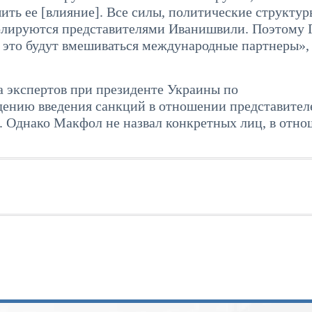
ить ее [влияние]. Все силы, политические структур
олируются представителями Иванишвили. Поэтому 
 в это будут вмешиваться международные партнеры»
а экспертов при президенте Украины по
дению введения санкций в отношении представител
и. Однако Макфол не назвал конкретных лиц, в отн