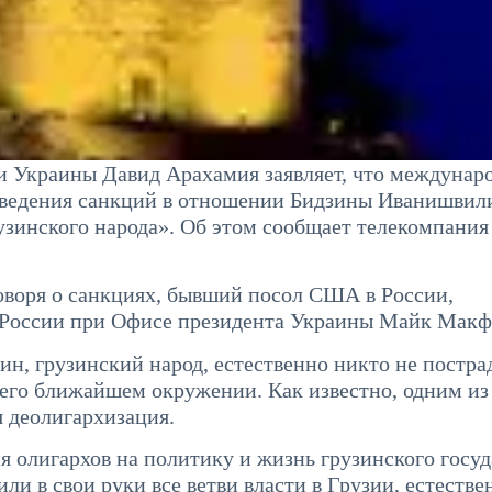
 Украины Давид Арахамия заявляет, что междунар
ведения санкций в отношении Бидзины Иванишвили
узинского народа». Об этом сообщает телекомпания
говоря о санкциях, бывший посол США в России,
 России при Офисе президента Украины Майк Макф
ин, грузинский народ, естественно никто не пострад
 его ближайшем окружении. Как известно, одним из
я деолигархизация.
 олигархов на политику и жизнь грузинского госуд
ли в свои руки все ветви власти в Грузии, естестве