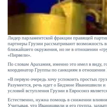
Лидер парламентской фракции правящей партии
партнеры Грузии рассматривают возможность в
ближайшего окружения, но не в отношении «гр
«Пирвели».
По словам Арахамия, именно это имел в виду, 
координатор Группы по санкциям в отношении
«В первую очередь хочу успокоить простых груз
Разумеется, речь идет о Бидзине Иванишвили и
условий вступления Грузии в Евросоюз являетс
Естественно, нужна помощь в снижении влияния
Учитывая, что Иванишвили и его группа, захвати