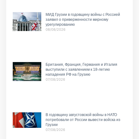
МИД Грузии в годовщину войны с Россией
заявил о приверженности мирному
урегулированию
08/08/2026
Британия, Франция, Германия и Италия
выступили с заявлением к 18-летию
нападения РФ на Грузию
07/08/2026
В годовщину августовской войны в НАТО
потребовали от России вывести войска из
Грузии
07/08/2026