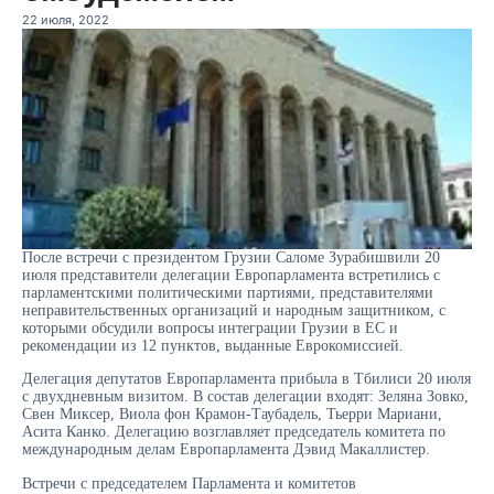
22 июля, 2022
После встречи с президентом Грузии Саломе Зурабишвили 20
июля представители делегации Европарламента встретились с
парламентскими политическими партиями, представителями
неправительственных организаций и народным защитником, с
которыми обсудили вопросы интеграции Грузии в ЕС и
рекомендации из 12 пунктов, выданные Еврокомиссией.
Делегация депутатов Европарламента прибыла в Тбилиси 20 июля
с двухдневным визитом. В состав делегации входят: Зеляна Зовко,
Свен Миксер, Виола фон Крамон-Таубадель, Тьерри Мариани,
Асита Канко. Делегацию возглавляет председатель комитета по
международным делам Европарламента Дэвид Макаллистер.
Встречи с председателем Парламента и комитетов