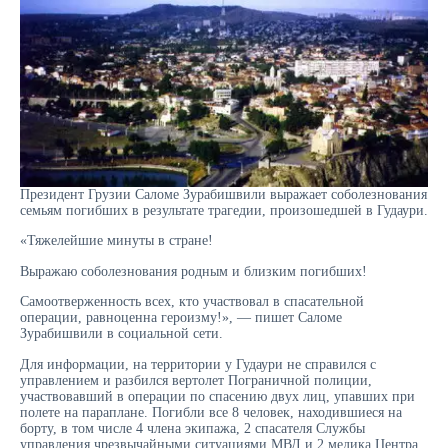
Президент Грузии Саломе Зурабишвили выражает соболезнования
семьям погибших в результате трагедии, произошедшей в Гудаури.
«Тяжелейшие минуты в стране!
Выражаю соболезнования родным и близким погибших!
Самоотверженность всех, кто участвовал в спасательной
операции, равноценна героизму!», — пишет Саломе
Зурабишвили в социальной сети.
Для информации, на территории у Гудаури не справился с
управлением и разбился вертолет Пограничной полиции,
участвовавший в операции по спасению двух лиц, упавших при
полете на параплане. Погибли все 8 человек, находившиеся на
борту, в том числе 4 члена экипажа, 2 спасателя Службы
управления чрезвычайными ситуациями МВД и 2 медика Центра