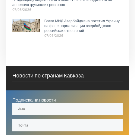
В годовщину августовской войны ЕС заявил о курсе РФ на
аннексию грузинских регионов
07/08/2026
Глава МИД Азербайджана посетил Украину
на фоне нормализации азербайджано-
российских отношений
07/08/2026
Новости по странам Кавказа
Подписка на новости