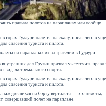
очить правила полетов на парапланах или вообще
 в горах Гудаури налетел на скалу, после чего в ущ
ля спасения туриста и пилота.
олеты на парапланах из-за трагедии в Гудаури
внутренних дел Грузии призвал ужесточить прави
от вид экстремального спорта.
 в горах Гудаури налетел на скалу, после чего в ущ
ля спасения туриста и пилота.
ь находившихся на борту вертолета — это пилоты,
ст, совершавший полет на параплане.