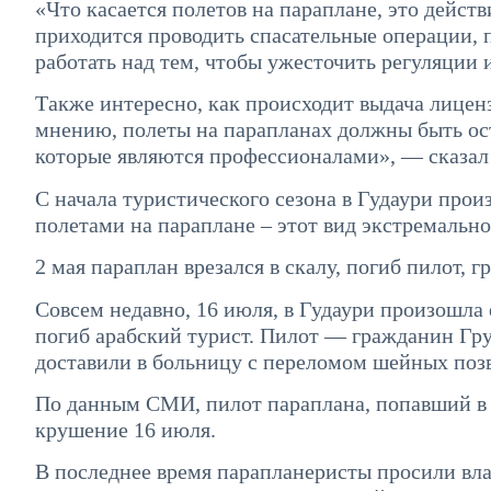
«Что касается полетов на параплане, это дейс
приходится проводить спасательные операции, 
работать над тем, чтобы ужесточить регуляции
Также интересно, как происходит выдача лиценз
мнению, полеты на парапланах должны быть ос
которые являются профессионалами», — сказал
С начала туристического сезона в Гудаури прои
полетами на параплане – этот вид экстремально
2 мая параплан врезался в скалу, погиб пилот, 
Совсем недавно, 16 июля, в Гудаури произошла 
погиб арабский турист. Пилот — гражданин Гру
доставили в больницу с переломом шейных поз
По данным СМИ, пилот параплана, попавший в а
крушение 16 июля.
В последнее время парапланеристы просили вла