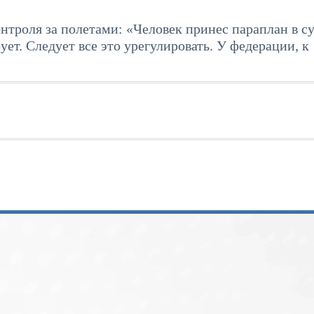
онтроля за полетами: «Человек принес параплан в с
ует. Следует все это урегулировать. У федерации, к