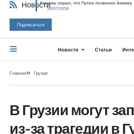
Новости
Кремль скрыл, что Путин позвонил Алиеву
28/07/2026
Подписаться
Новости
Статьи
Инт
Главная
Грузия
В Грузии могут за
из-за трагедии в 