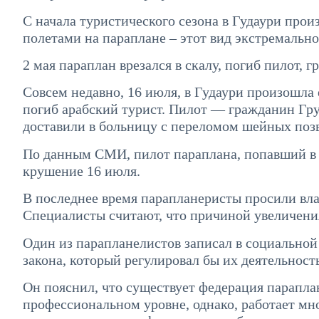
С начала туристического сезона в Гудаури прои
полетами на параплане – этот вид экстремально
2 мая параплан врезался в скалу, погиб пилот, 
Совсем недавно, 16 июля, в Гудаури произошла 
погиб арабский турист. Пилот — гражданин Гру
доставили в больницу с переломом шейных поз
По данным СМИ, пилот параплана, попавший в а
крушение 16 июля.
В последнее время парапланеристы просили вла
Специалисты считают, что причиной увеличения
Один из парапланелистов записал в социальной 
закона, который регулировал бы их деятельность
Он пояснил, что существует федерация парапла
профессиональном уровне, однако, работает мн