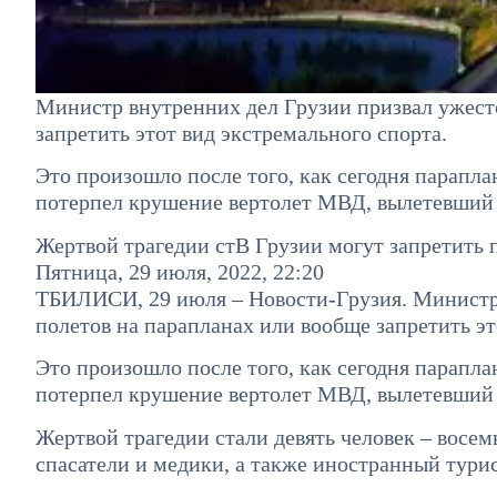
Министр внутренних дел Грузии призвал ужест
запретить этот вид экстремального спорта.
Это произошло после того, как сегодня параплан
потерпел крушение вертолет МВД, вылетевший д
Жертвой трагедии стВ Грузии могут запретить п
Пятница, 29 июля, 2022, 22:20
ТБИЛИСИ, 29 июля – Новости-Грузия. Министр 
полетов на парапланах или вообще запретить эт
Это произошло после того, как сегодня параплан
потерпел крушение вертолет МВД, вылетевший д
Жертвой трагедии стали девять человек – восем
спасатели и медики, а также иностранный тури