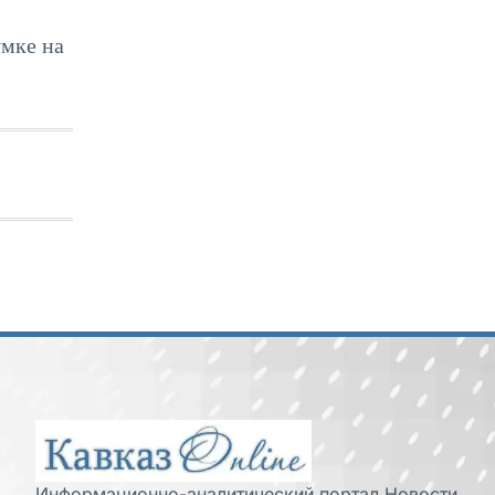
умке на
Информационно-аналитический портал Новости