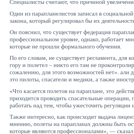
Специалисты считают, что причиной увеличения
Один из парапланелистов записал в социальной 
закона, который регулировал бы их деятельность
Он пояснил, что существует федерация парапла
профессиональном уровне, однако, работает мн
которые не прошли формального обучения.
По его словам, не существует регламента, для к
гору и полетел – никто его там не проконтролир
сожалению, для этого возможностей нет». али д
это пилоты, спасатели и медики, а также иност
«Что касается полетов на параплане, это дейс
приходится проводить спасательные операции, 
работать над тем, чтобы ужесточить регуляции
Также интересно, как происходит выдача лиценз
мнению, полеты на парапланах должны быть ос
которые являются профессионалами», — сказал