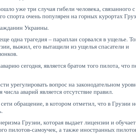
зошло уже три случая гибели человека, связанного с
го спорта очень популярен на горных курортах Груз
гражданин Украины.
еще одна трагедия – параплан сорвался в ущелье. То
зии, выжил, его вытащили из ущелья спасатели и
вонков.
варию сегодня, является братом того пилота, что п
сти урегулировать вопрос на законодательном уровн
 числа аварий является отсутствие правил.
сети обращение, в котором отметил, что в Грузии н
.
неризма Грузии, которая выдает лицензии и обучает
ого пилотов-самоучек, а также иностранных пилото