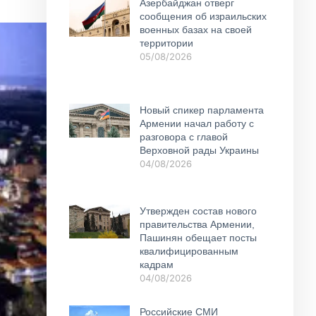
Азербайджан отверг
сообщения об израильских
военных базах на своей
территории
05/08/2026
Новый спикер парламента
Армении начал работу с
разговора с главой
Верховной рады Украины
04/08/2026
Утвержден состав нового
правительства Армении,
Пашинян обещает посты
квалифицированным
кадрам
04/08/2026
Российские СМИ