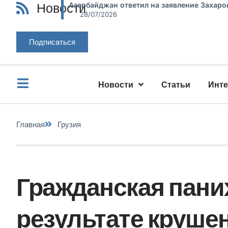
Новости
Азербайджан ответил на заявление Захаро
28/07/2026
Подписаться
Новости
Статьи
Инт
Главная
Грузия
Гражданская пани
результате круше