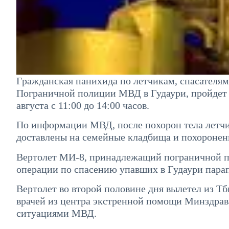
Гражданская панихида по летчикам, спасателям
Пограничной полиции МВД в Гудаури, пройдет 
августа с 11:00 до 14:00 часов.
По информации МВД, после похорон тела летч
доставлены на семейные кладбища и похоронен
Вертолет МИ-8, принадлежащий пограничной по
операции по спасению упавших в Гудаури пара
Вертолет во второй половине дня вылетел из Тб
врачей из центра экстренной помощи Минздрав
ситуациями МВД.