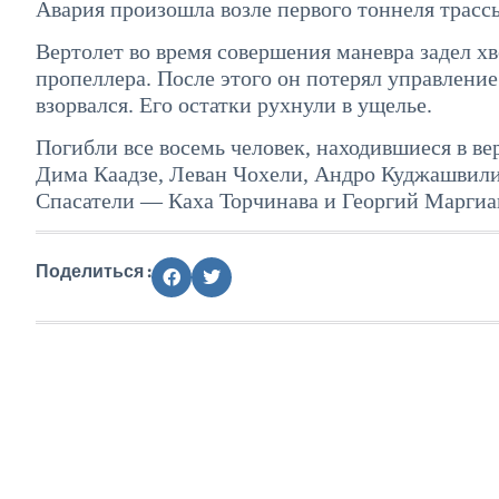
Авария произошла возле первого тоннеля трасс
Вертолет во время совершения маневра задел хв
пропеллера. После этого он потерял управление 
взорвался. Его остатки рухнули в ущелье.
Погибли все восемь человек, находившиеся в в
Дима Каадзе, Леван Чохели, Андро Куджашвили
Спасатели — Каха Торчинава и Георгий Маргиа
Поделиться :