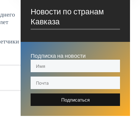
Новости по странам
аднего
Кавказа
олет
летчики
Подписка на новости
Подписаться