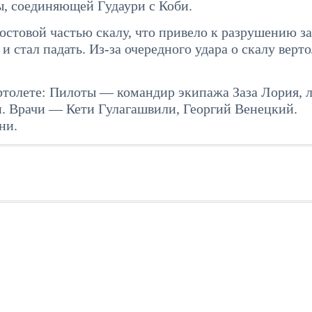
ы, соединяющей Гудаури с Коби.
остовой частью скалу, что привело к разрушению з
и стал падать. Из-за очередного удара о скалу верт
ертолете: Пилоты — командир экипажа Заза Лория, 
. Врачи — Кети Гулагашвили, Георгий Венецкий.
ни.