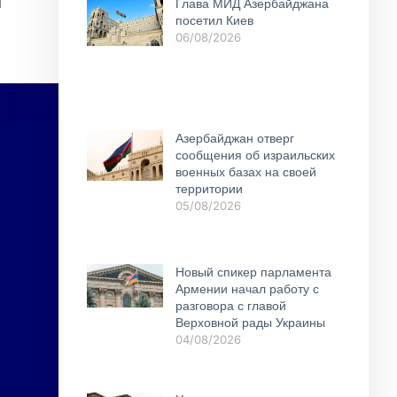
Глава МИД Азербайджана
посетил Киев
06/08/2026
Азербайджан отверг
сообщения об израильских
военных базах на своей
территории
05/08/2026
Новый спикер парламента
Армении начал работу с
разговора с главой
Верховной рады Украины
04/08/2026