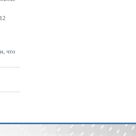
12
и, что