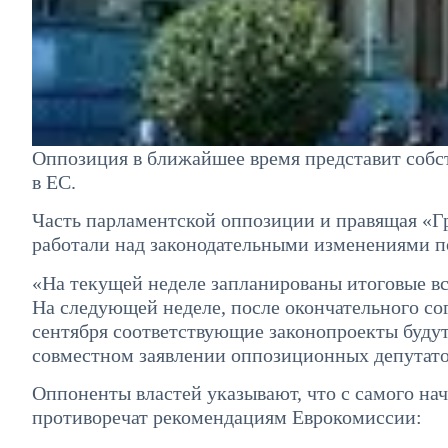
Оппозиция в ближайшее время представит собс
в ЕС.
Часть парламентской оппозиции и правящая «Гр
работали над законодательными изменениями 
«На текущей неделе запланированы итоговые вс
На следующей неделе, после окончательного сог
сентября соответствующие законопроекты буду
совместном заявлении оппозиционных депутато
Оппоненты властей указывают, что с самого нач
противоречат рекомендациям Еврокомиссии: