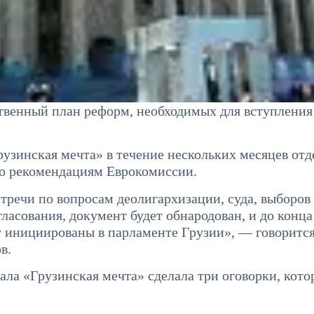
твенный план реформ, необходимых для вступления
узинская мечта» в течение нескольких месяцев отд
по рекомендациям Еврокомиссии.
тречи по вопросам деолигархизации, суда, выборо
ласования, документ будет обнародован, и до конца
т инициированы в парламенте Грузии», — говорится
в.
ала «Грузинская мечта» сделала три оговорки, кото