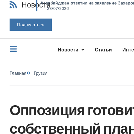
Новости
Азербайджан ответил на заявление Захаро
28/07/2026
Подписаться
Новости
Статьи
Инт
Главная
Грузия
Оппозиция готови
собственный пла