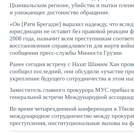
Цхинвальском регионе, убийства и пытки пленн
и унижающее достоинство обращение.
«Он [Рати Брегадзе] выразил надежду, что всле
юрисдикции не оставит без правовой реакции ф
2008 года, назначит всем преступникам соответ
восстановления справедливости для жертв войн
сообщении пресс-службы Минюста Грузии.
Ранее сегодня встречу с Назат Шамим Хан про
сообщил последний, они обсудили «участие про
укрепление будущего сотрудничества в этом на
Заместитель главного прокурора МУС прибыл в
генеральной встречи Международной ассоциац
Во время четырехдневной конференции в Тбилис
международное сотрудничество между прокурат
преступления, институциональные вызовы на ф