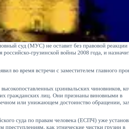
ловный суд (МУС) не оставит без правовой реакции
 российско-грузинской войны 2008 года, и назначи
явил во время встречи с заместителем главного про
 высокопоставленных цхинвальских чиновников, к
ских гражданских лиц. Они признаны виновными в
вечном или унижающем достоинство обращении, за
йского суда по правам человека (ЕСПЧ) уже устано
м преступлениям, как этнические чистки грузин в