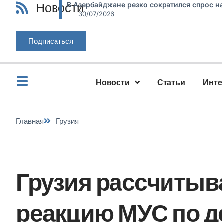
Новости
В Азербайджане резко сократился спрос н
30/07/2026
Подписаться
Новости
Статьи
Инт
Главная
Грузия
Грузия рассчитыв
реакцию МУС по д