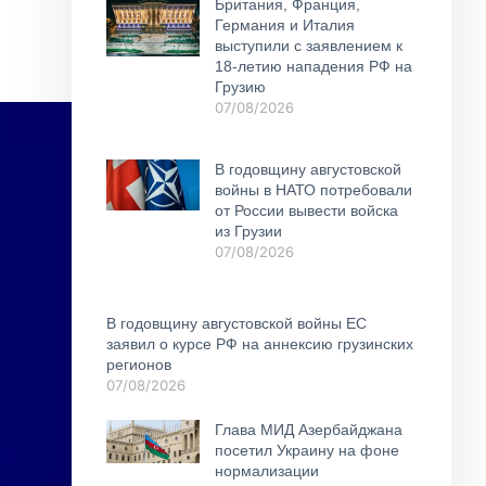
Британия, Франция,
Германия и Италия
выступили с заявлением к
18-летию нападения РФ на
Грузию
07/08/2026
В годовщину августовской
войны в НАТО потребовали
от России вывести войска
из Грузии
07/08/2026
В годовщину августовской войны ЕС
заявил о курсе РФ на аннексию грузинских
регионов
07/08/2026
Глава МИД Азербайджана
посетил Украину на фоне
нормализации