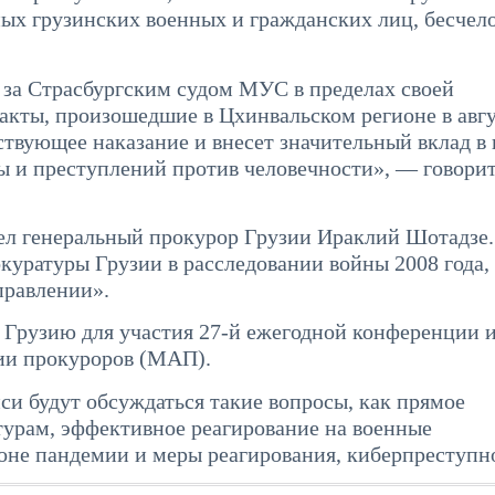
ых грузинских военных и гражданских лиц, бесчел
д за Страсбургским судом МУС в пределах своей
акты, произошедшие в Цхинвальском регионе в авг
ствующее наказание и внесет значительный вклад в
ы и преступлений против человечности», — говорит
вел генеральный прокурор Грузии Ираклий Шотадзе.
куратуры Грузии в расследовании войны 2008 года, 
правлении».
 Грузию для участия 27-й ежегодной конференции 
ии прокуроров (МАП).
и будут обсуждаться такие вопросы, как прямое
урам, эффективное реагирование на военные
оне пандемии и меры реагирования, киберпреступн