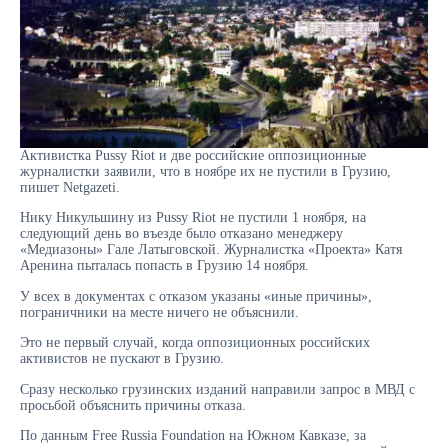
Активистка Pussy Riot и две российские оппозиционные
журналистки заявили, что в ноябре их не пустили в Грузию,
пишет Netgazeti.
Нику Никульшину из Pussy Riot не пустили 1 ноября, на
следующий день во въезде было отказано менеджеру
«Медиазоны» Гале Латыговской. Журналистка «Проекта» Катя
Аренина пыталась попасть в Грузию 14 ноября.
У всех в документах с отказом указаны «иные причины»,
пограничники на месте ничего не объяснили.
Это не первый случай, когда оппозиционных российских
активистов не пускают в Грузию.
Сразу несколько грузинских изданий направили запрос в МВД с
просьбой объяснить причины отказа.
По данным Free Russia Foundation на Южном Кавказе, за