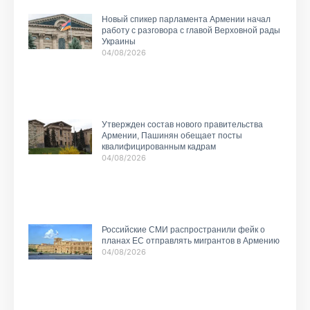
Новый спикер парламента Армении начал
работу с разговора с главой Верховной рады
Украины
04/08/2026
Утвержден состав нового правительства
Армении, Пашинян обещает посты
квалифицированным кадрам
04/08/2026
Российские СМИ распространили фейк о
планах ЕС отправлять мигрантов в Армению
04/08/2026