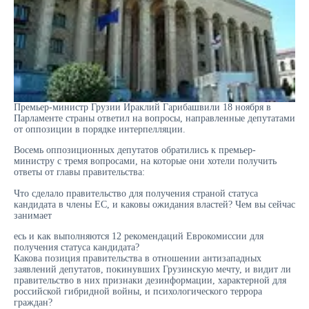
Премьер-министр Грузии Ираклий Гарибашвили 18 ноября в
Парламенте страны ответил на вопросы, направленные депутатами
от оппозиции в порядке интерпелляции.
Восемь оппозиционных депутатов обратились к премьер-
министру с тремя вопросами, на которые они хотели получить
ответы от главы правительства:
Что сделало правительство для получения страной статуса
кандидата в члены ЕС, и каковы ожидания властей? Чем вы сейчас
занимает
есь и как выполняются 12 рекомендаций Еврокомиссии для
получения статуса кандидата?
Какова позиция правительства в отношении антизападных
заявлений депутатов, покинувших Грузинскую мечту, и видит ли
правительство в них признаки дезинформации, характерной для
российской гибридной войны, и психологического террора
граждан?