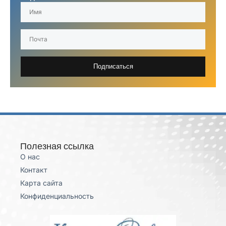
Подписаться
Полезная ссылка
О нас
Контакт
Карта сайта
Конфиденциальность