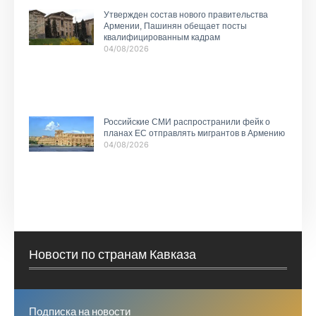
Утвержден состав нового правительства
Армении, Пашинян обещает посты
квалифицированным кадрам
04/08/2026
Российские СМИ распространили фейк о
планах ЕС отправлять мигрантов в Армению
04/08/2026
Новости по странам Кавказа
Подписка на новости