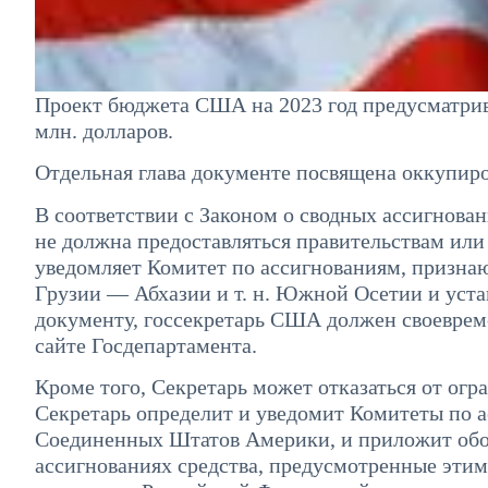
Проект бюджета США на 2023 год предусматрив
млн. долларов.
Отдельная глава документе посвящена оккупир
В соответствии с Законом о сводных ассигнова
не должна предоставляться правительствам или
уведомляет Комитет по ассигнованиям, призн
Грузии — Абхазии и т. н. Южной Осетии и уст
документу, госсекретарь США должен своевреме
сайте Госдепартамента.
Кроме того, Секретарь может отказаться от ог
Секретарь определит и уведомит Комитеты по а
Соединенных Штатов Америки, и приложит обос
ассигнованиях средства, предусмотренные этим