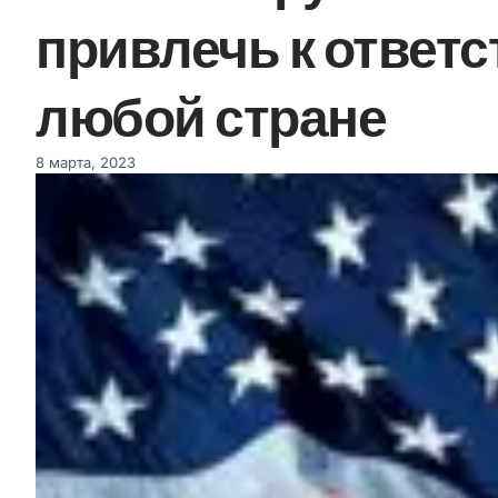
привлечь к ответс
любой стране
8 марта, 2023