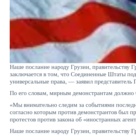
Наше послание народу Грузии, правительству Г
заключается в том, что Соединенные Штаты под
универсальные права, — заявил представитель
По его словам, мирным демонстрантам должно б
«Мы внимательно следим за событиями последн
согласно которым против демонстрантов был пр
протестов против закона об «иностранных агент
Наше послание народу Грузии, правительству Гр