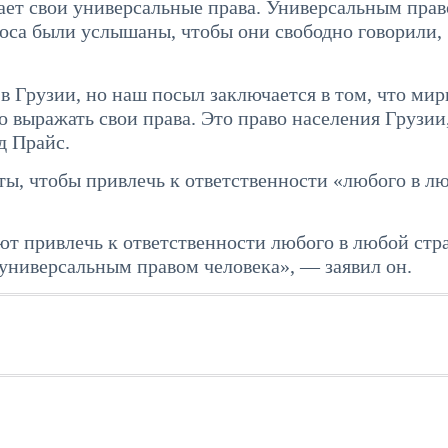
ет свои универсальные права. Универсальным пра
лоса были услышаны, чтобы они свободно говорили,
в Грузии, но наш посыл заключается в том, что ми
 выражать свои права. Это право населения Грузии,
д Прайс.
ты, чтобы привлечь к ответственности «любого в л
ют привлечь к ответственности любого в любой стра
 универсальным правом человека», — заявил он.