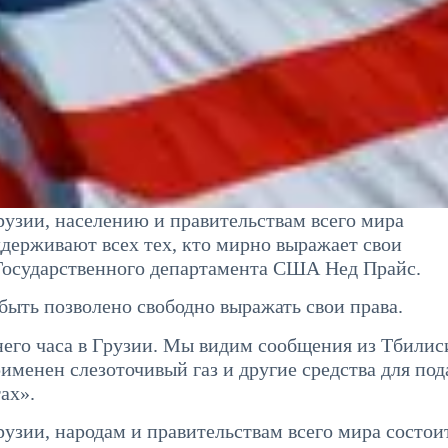
рузии, населению и правительствам всего мира
держивают всех тех, кто мирно выражает свои
 Государственного департамента США Нед Прайс.
ыть позволено свободно выражать свои права.
его часа в Грузии. Мы видим сообщения из Тбилис
именен слезоточивый газ и другие средства для под
ах».
узии, народам и правительствам всего мира состоит