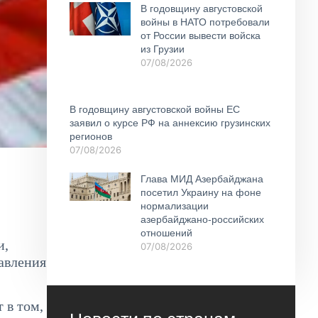
В годовщину августовской
войны в НАТО потребовали
от России вывести войска
из Грузии
07/08/2026
В годовщину августовской войны ЕС
заявил о курсе РФ на аннексию грузинских
регионов
07/08/2026
Глава МИД Азербайджана
посетил Украину на фоне
нормализации
азербайджано-российских
отношений
и,
07/08/2026
авления
 в том,