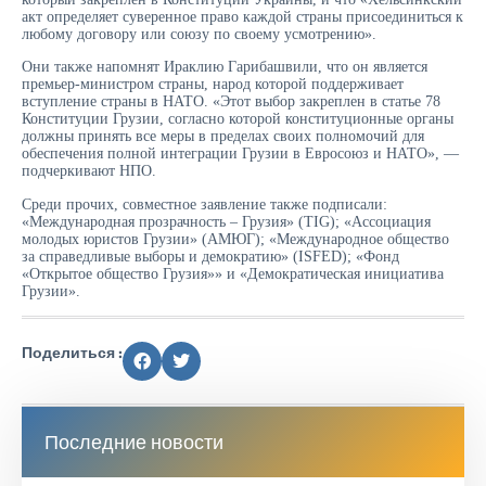
акт определяет суверенное право каждой страны присоединиться к
любому договору или союзу по своему усмотрению».
Они также напомнят Ираклию Гарибашвили, что он является
премьер-министром страны, народ которой поддерживает
вступление страны в НАТО. «Этот выбор закреплен в статье 78
Конституции Грузии, согласно которой конституционные органы
должны принять все меры в пределах своих полномочий для
обеспечения полной интеграции Грузии в Евросоюз и НАТО», —
подчеркивают НПО.
Среди прочих, совместное заявление также подписали:
«Международная прозрачность – Грузия» (TIG); «Ассоциация
молодых юристов Грузии» (АМЮГ); «Международное общество
за справедливые выборы и демократию» (ISFED); «Фонд
«Открытое общество Грузия»» и «Демократическая инициатива
Грузии».
Поделиться :
Последние новости