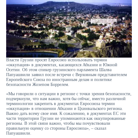
Власти Грузии просят Евросоюз использовать термин
«оккупация» в документах, касающихся Абхазии и Южной
Осетии. Об этом спикер грузинского парламента Шалва
Папуашвили заявил после встречи с Верховным представителем
Европейского Союза по иностранным делам и политике
безопасности Жозепом Боррелем.
«Мы говорили о ситуации в регионе с точки зрения безопасности,
подчеркнули, что нам важно, хотя бы сейчас, вместо различной
терминологии закрепить в документах Евросоюза термин
«оккупация» в отношении Абхазии и Цхинвальского региона.
Важно дать всему свое имя. К сожалению, в документах ЕС эти
части территории Грузии не упоминаются как оккупированные
регионы. В этой связи важно, чтобы мы почувствовали
правильную оценку со стороны Евросоюза», – сказал
Папуашвили.