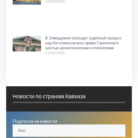
07/08/2026
В Эчмиадзине проходит судебный процесс
над Католикосом всех армян Гарегином II,
шестью архиепископами и епископами
07/08/2026
Новости по странам Кавказа
Подписка на новости