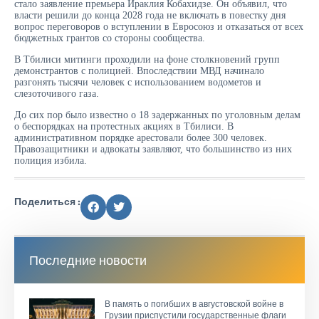
стало заявление премьера Ираклия Кобахидзе. Он объявил, что
власти решили до конца 2028 года не включать в повестку дня
вопрос переговоров о вступлении в Евросоюз и отказаться от всех
бюджетных грантов со стороны сообщества.
В Тбилиси митинги проходили на фоне столкновений групп
демонстрантов с полицией. Впоследствии МВД начинало
разгонять тысячи человек с использованием водометов и
слезоточивого газа.
До сих пор было известно о 18 задержанных по уголовным делам
о беспорядках на протестных акциях в Тбилиси. В
административном порядке арестовали более 300 человек.
Правозащитники и адвокаты заявляют, что большинство из них
полиция избила.
Поделиться :
Последние новости
В память о погибших в августовской войне в
Грузии приспустили государственные флаги