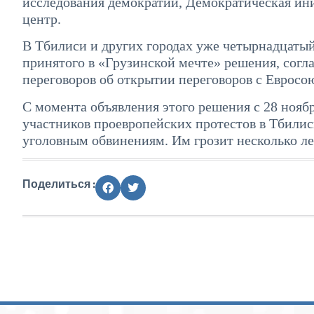
исследования демократии, Демократическая ин
центр.
В Тбилиси и других городах уже четырнадцаты
принятого в «Грузинской мечте» решения, согл
переговоров об открытии переговоров с Евросою
С момента объявления этого решения с 28 нояб
участников проевропейских протестов в Тбилиси
уголовным обвинениям. Им грозит несколько ле
Поделиться :