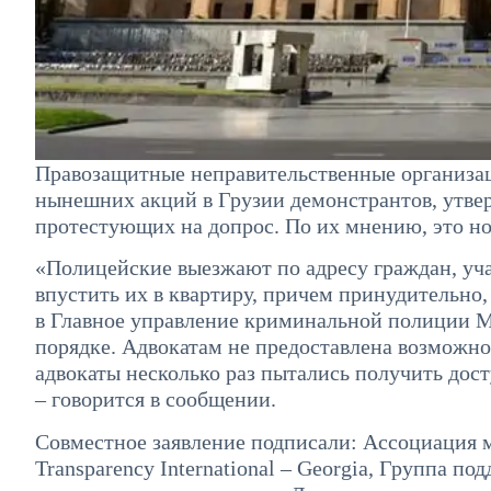
Правозащитные неправительственные организа
нынешних акций в Грузии демонстрантов, утве
протестующих на допрос. По их мнению, это но
«Полицейские выезжают по адресу граждан, уча
впустить их в квартиру, причем принудительно,
в Главное управление криминальной полиции М
порядке. Адвокатам не предоставлена возможнос
адвокаты несколько раз пытались получить дос
– говорится в сообщении.
Совместное заявление подписали: Ассоциация 
Transparency International – Georgia, Группа 