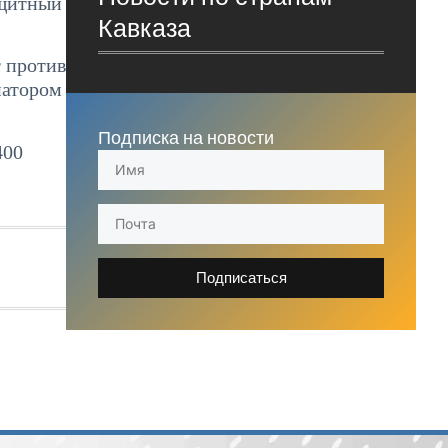
ащитный
Кавказа
 против
иатором
Подписка на новости
400
Подписаться