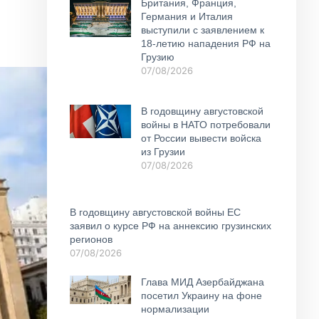
Британия, Франция,
Германия и Италия
выступили с заявлением к
18-летию нападения РФ на
Грузию
07/08/2026
В годовщину августовской
войны в НАТО потребовали
от России вывести войска
из Грузии
07/08/2026
В годовщину августовской войны ЕС
заявил о курсе РФ на аннексию грузинских
регионов
07/08/2026
Глава МИД Азербайджана
посетил Украину на фоне
нормализации