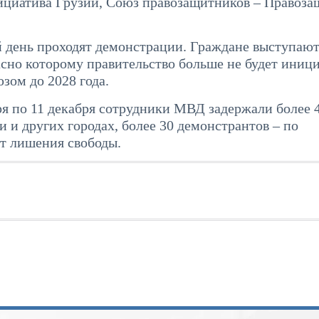
ициатива Грузии, Союз правозащитников – Правоз
й день проходят демонстрации. Граждане выступают
асно которому правительство больше не будет иниц
зом до 2028 года.
ря по 11 декабря сотрудники МВД задержали более 
 и других городах, более 30 демонстрантов – по
т лишения свободы.