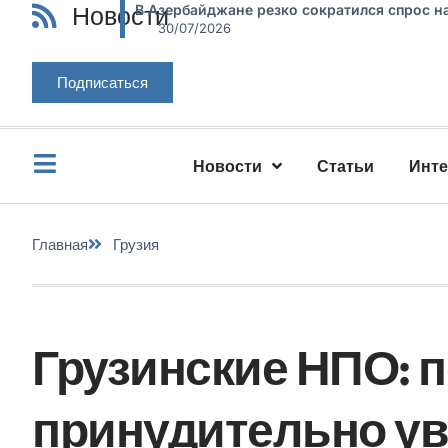
Новости
В Азербайджане резко сократился спрос н
30/07/2026
Подписаться
Новости
Статьи
Инт
Главная
Грузия
Грузинские НПО: 
принудительно ув