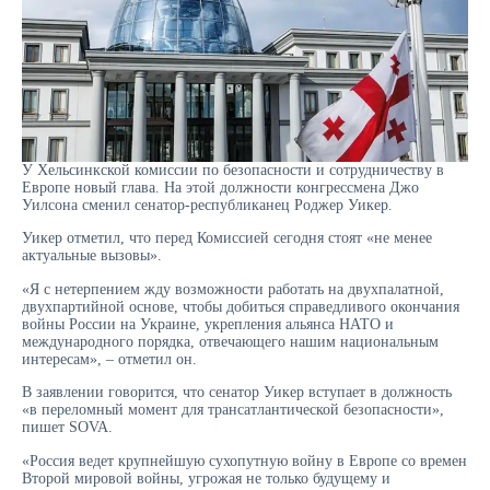
У Хельсинкской комиссии по безопасности и сотрудничеству в
Европе новый глава. На этой должности конгрессмена Джо
Уилсона сменил сенатор-республиканец Роджер Уикер.
Уикер отметил, что перед Комиссией сегодня стоят «не менее
актуальные вызовы».
«Я с нетерпением жду возможности работать на двухпалатной,
двухпартийной основе, чтобы добиться справедливого окончания
войны России на Украине, укрепления альянса НАТО и
международного порядка, отвечающего нашим национальным
интересам», – отметил он.
В заявлении говорится, что сенатор Уикер вступает в должность
«в переломный момент для трансатлантической безопасности»,
пишет SOVA.
«Россия ведет крупнейшую сухопутную войну в Европе со времен
Второй мировой войны, угрожая не только будущему и