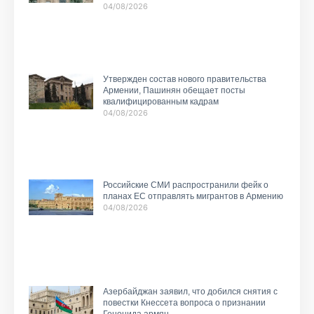
04/08/2026
Утвержден состав нового правительства
Армении, Пашинян обещает посты
квалифицированным кадрам
04/08/2026
Российские СМИ распространили фейк о
планах ЕС отправлять мигрантов в Армению
04/08/2026
Азербайджан заявил, что добился снятия с
повестки Кнессета вопроса о признании
Геноцида армян