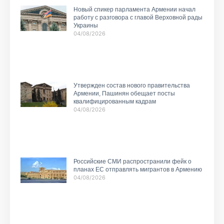
Новый спикер парламента Армении начал
работу с разговора с главой Верховной рады
Украины
04/08/2026
Утвержден состав нового правительства
Армении, Пашинян обещает посты
квалифицированным кадрам
04/08/2026
Российские СМИ распространили фейк о
планах ЕС отправлять мигрантов в Армению
04/08/2026