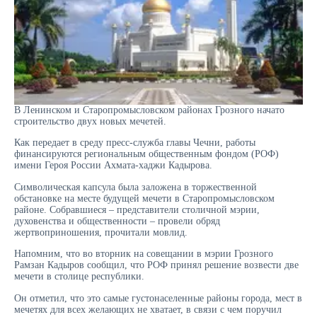
В Ленинском и Старопромысловском районах Грозного начато
строительство двух новых мечетей.
Как передает в среду пресс-служба главы Чечни, работы
финансируются региональным общественным фондом (РОФ)
имени Героя России Ахмата-хаджи Кадырова.
Символическая капсула была заложена в торжественной
обстановке на месте будущей мечети в Старопромысловском
районе. Собравшиеся – представители столичной мэрии,
духовенства и общественности – провели обряд
жертвоприношения, прочитали мовлид.
Напомним, что во вторник на совещании в мэрии Грозного
Рамзан Кадыров сообщил, что РОФ принял решение возвести две
мечети в столице республики.
Он отметил, что это самые густонаселенные районы города, мест в
мечетях для всех желающих не хватает, в связи с чем поручил