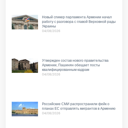
Новый спикер парламента Армении начал
работу с разговора с главой Верховной рады
Украины
04/08/2026
Утвержден состав нового правительства
Армении, Пашинян обещает посты
квалифицированным кадрам
04/08/2026
Российские СМИ распространили фейк о
планах ЕС отправлять мигрантов в Армению
04/08/2026