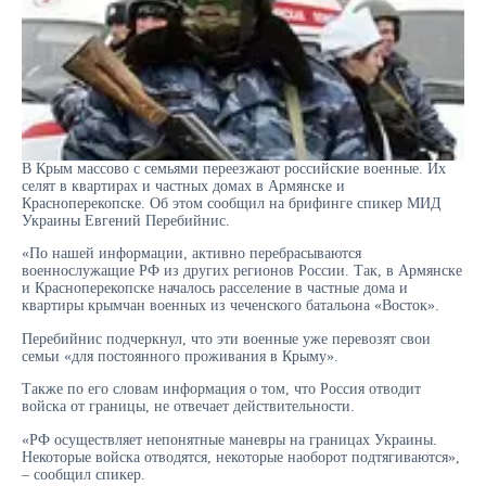
В Крым массово с семьями переезжают российские военные. Их
селят в квартирах и частных домах в Армянске и
Красноперекопске. Об этом сообщил на брифинге спикер МИД
Украины Евгений Перебийнис.
«По нашей информации, активно перебрасываются
военнослужащие РФ из других регионов России. Так, в Армянске
и Красноперекопске началось расселение в частные дома и
квартиры крымчан военных из чеченского батальона «Восток».
Перебийнис подчеркнул, что эти военные уже перевозят свои
семьи «для постоянного проживания в Крыму».
Также по его словам информация о том, что Россия отводит
войска от границы, не отвечает действительности.
«РФ осуществляет непонятные маневры на границах Украины.
Некоторые войска отводятся, некоторые наоборот подтягиваются»,
– сообщил спикер.