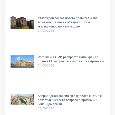
Утвержден состав нового правительства
Армении, Пашинян обещает посты
квалифицированным кадрам
04/08/2026
Российские СМИ распространили фейк о
планах ЕС отправлять мигрантов в Армению
04/08/2026
Азербайджан заявил, что добился снятия с
повестки Кнессета вопроса о признании
Геноцида армян
04/08/2026