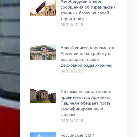
Азербайджан отверг
сообщения об израильских
военных базах на своей
территории
05/08/2026
Новый спикер парламента
Армении начал работу с
разговора с главой
Верховной рады Украины
04/08/2026
Утвержден состав нового
правительства Армении,
Пашинян обещает посты
квалифицированным
кадрам
04/08/2026
Российские СМИ