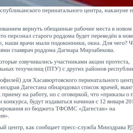
еспубликанского перинатального центра, накануне 
ованием вернуть обещанные рабочие места в новом 
что персонал старого роддома будет переведён в нов
е, наши врачи мыли подоконники, окна. Для чего? 
ями главврач роддома Дагмара Мирзабекова.
которые озвучивались участниками акции протеста,
ьных техучилищ (ПТУ) с других районов республи
рофилей) для Хасавюртовского перинатального цент
Минздрав Дагестана обнародовал список врачей, выи
приему на работу, но с оговоркой, что «приказы о 
конкурса, будут издаваться начиная с 12 января 201
сирования из бюджета ТФОМС «Дагестан» на
ия».
й центр, как сообщает пресс-служба Минздрава РД