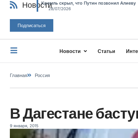
Новости
Кремль скрыл, что Путин позвонил Алиеву
28/07/2026
Подписаться
Новости
Статьи
Инт
Главная
Россия
В Дагестане баст
9 января, 2015