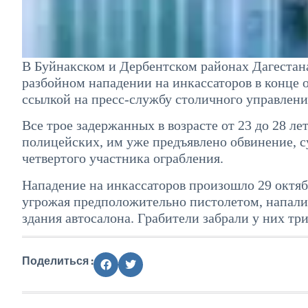
В Буйнакском и Дербентском районах Дагестана
разбойном нападении на инкассаторов в конце 
ссылкой на пресс-службу столичного управлен
Все трое задержанных в возрасте от 23 до 28 
полицейских, им уже предъявлено обвинение, с
четвертого участника ограбления.
Нападение на инкассаторов произошло 29 октяб
угрожая предположительно пистолетом, напали 
здания автосалона. Грабители забрали у них тр
Поделиться :