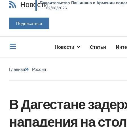
Новости
Правительство Пашиняна в Армении подал
02/08/2026
Подписаться
Новости
Статьи
Инт
Главная
Россия
В Дагестане заде
нападения на сто