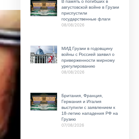
В память о погибших в
августовской войне в Грузии
приспустили
государственные флаги
08/08/2026
МИД Грузии в годовщину
войны с Россией заявил о
приверженности мирному
урегулированию
08/08/2026
Британия, Франция,
Германия и Италия
выступили с заявлением к
18-летию нападения РФ на
Грузию
07/08/2026