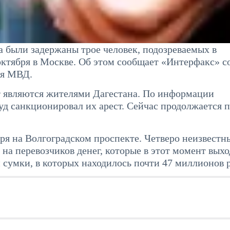
 были задержаны трое человек, подозреваемых в
октября в Москве. Об этом сообщает «Интерфакс» с
ия МВД.
лет являются жителями Дагестана. По информации
уд санкционировал их арест. Сейчас продолжается 
ря на Волгоградском проспекте. Четверо неизвестн
на перевозчиков денег, которые в этот момент выхо
и сумки, в которых находилось почти 47 миллионов 