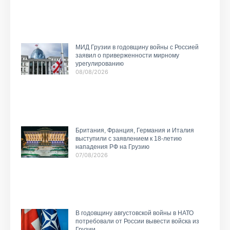
МИД Грузии в годовщину войны с Россией
заявил о приверженности мирному
урегулированию
08/08/2026
Британия, Франция, Германия и Италия
выступили с заявлением к 18-летию
нападения РФ на Грузию
07/08/2026
В годовщину августовской войны в НАТО
потребовали от России вывести войска из
Грузии