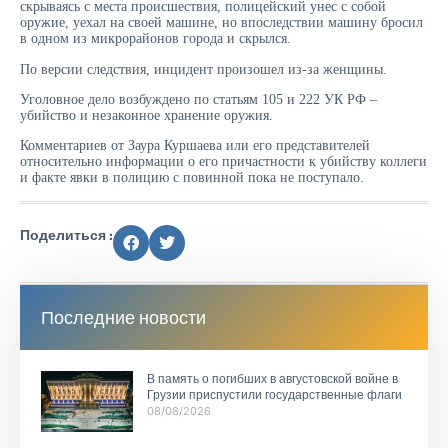
скрываясь с места происшествия, полицейский унес с собой
оружие, уехал на своей машине, но впоследствии машину бросил
в одном из микрорайонов города и скрылся.
По версии следствия, инцидент произошел из-за женщины.
Уголовное дело возбуждено по статьям 105 и 222 УК РФ –
убийство и незаконное хранение оружия.
Комментариев от Заура Куршаева или его представителей
относительно информации о его причастности к убийству коллеги
и факте явки в полицию с повинной пока не поступало.
Поделиться :
Последние новости
В память о погибших в августовской войне в
Грузии приспустили государственные флаги
08/08/2026