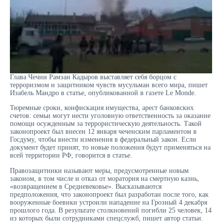
Глава Чечни Рамзан Кадыров выставляет себя борцом с
терроризмом и защитником чувств мусульман всего мира, пишет
Изабель Мандро в статье, опубликованной в газете Le Monde.
Тюремные сроки, конфискация имущества, арест банковских
счетов: семьи могут нести уголовную ответственность за оказание
помощи осужденным за террористическую деятельность. Такой
законопроект был внесен 12 января чеченским парламентом в
Госдуму, чтобы внести изменения в федеральный закон. Если
документ будет принят, то новые положения будут применяться на
всей территории РФ, говорится в статье.
Правозащитники называют меры, предусмотренные новым
законом, в том числе и отказ от моратория на смертную казнь,
«возвращением в Средневековье». Высказываются
предположения, что законопроект был разработан после того, как
вооруженные боевики устроили нападение на Грозный 4 декабря
прошлого года. В результате столкновений погибли 25 человек, 14
из которых были сотрудниками спецслужб, пишет автор статьи.