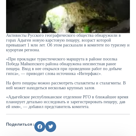
Активисты Русского географического общества обнаружили в
горах Адыгеи новую карстовую пещеру, возраст которой
превышает 1 млн лет. Об этом рассказали в комитете по туризму и
курортам региона.
«При прокладке туристического маршрута в районе поселка
Победа Майкопского района обнаружена неизвестная ранее
пещера. Вход в нее открылся при проведении работ по добыче
гипса», — приводит слова источника «Интерфакс».
На фото пещеры можно рассмотреть сталактиты и сталагмиты. В
ней может находиться несколько крупных залов.
«Адыгейское республиканское отделение РГО в ближайшее время
планирует детально исследовать и зарегистрировать пещеру, дав
ей имя», — добавил представитель комитета.
Поделиться :