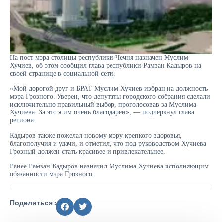
На пост мэра столицы республики Чечня назначен Муслим
Хучиев, об этом сообщил глава республики Рамзан Кадыров на
своей странице в социальной сети.
«Мой дорогой друг и БРАТ Муслим Хучиев избран на должность
мэра Грозного. Уверен, что депутаты городского собрания сделали
исключительно правильный выбор, проголосовав за Муслима
Хучиева. За это я им очень благодарен», — подчеркнул глава
региона.
Кадыров также пожелал новому мэру крепкого здоровья,
благополучия и удачи, и отметил, что под руководством Хучиева
Грозный должен стать красивее и привлекательнее.
Ранее Рамзан Кадыров назначил Муслима Хучиева исполняющим
обязанности мэра Грозного.
Поделиться :