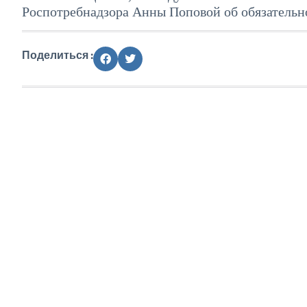
Роспотребнадзора Анны Поповой об обязательн
Поделиться :