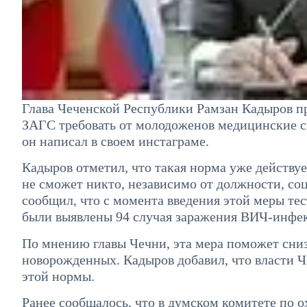
Глава Чеченской Республики Рамзан Кадыров п
ЗАГС требовать от молодоженов медицинские с
он написал в своем инстаграме.
Кадыров отметил, что такая норма уже действуе
не сможет никто, независимо от должности, со
сообщил, что с момента введения этой меры тес
были выявлены 94 случая заражения ВИЧ-инфе
По мнению главы Чечни, эта мера поможет сни
новорожденных. Кадыров добавил, что власти Ч
этой нормы.
Ранее сообщалось, что в думском комитете по 