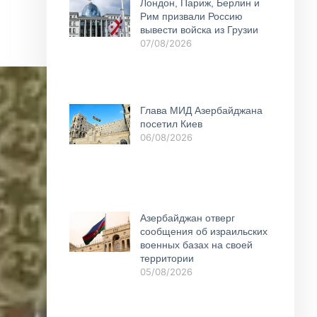
Лондон, Париж, Берлин и
Рим призвали Россию
вывести войска из Грузии
07/08/2026
Глава МИД Азербайджана
посетил Киев
06/08/2026
Азербайджан отверг
сообщения об израильских
военных базах на своей
территории
05/08/2026