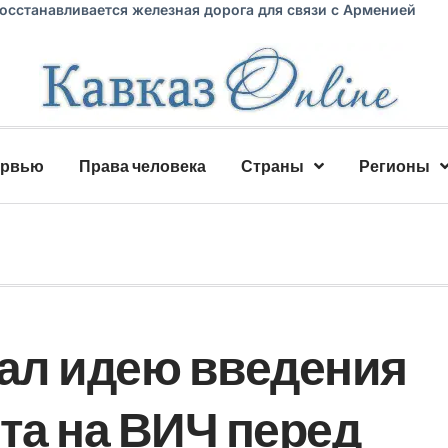
восстанавливается железная дорога для связи с Арменией
ервью
Права человека
Страны
Регионы
ал идею введения
та на ВИЧ перед