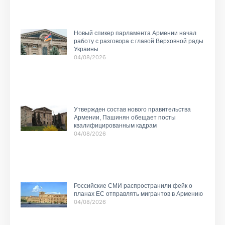
Новый спикер парламента Армении начал
работу с разговора с главой Верховной рады
Украины
04/08/2026
Утвержден состав нового правительства
Армении, Пашинян обещает посты
квалифицированным кадрам
04/08/2026
Российские СМИ распространили фейк о
планах ЕС отправлять мигрантов в Армению
04/08/2026