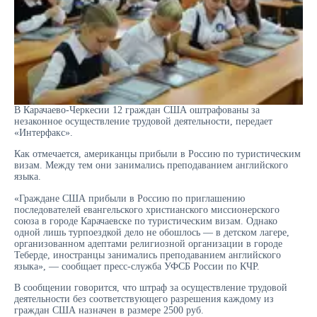
В Карачаево-Черкесии 12 граждан США оштрафованы за
незаконное осуществление трудовой деятельности, передает
«Интерфакс».
Как отмечается, американцы прибыли в Россию по туристическим
визам. Между тем они занимались преподаванием английского
языка.
«Граждане США прибыли в Россию по приглашению
последователей евангельского христианского миссионерского
союза в городе Карачаевске по туристическим визам. Однако
одной лишь турпоездкой дело не обошлось — в детском лагере,
организованном адептами религиозной организации в городе
Теберде, иностранцы занимались преподаванием английского
языка», — сообщает пресс-служба УФСБ России по КЧР.
В сообщении говорится, что штраф за осуществление трудовой
деятельности без соответствующего разрешения каждому из
граждан США назначен в размере 2500 руб.