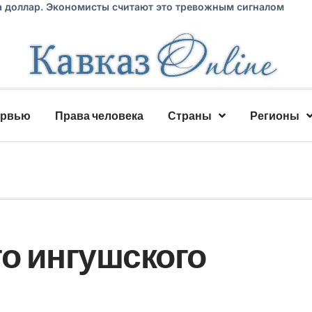
а доллар. Экономисты считают это тревожным сигналом
ервью
Права человека
Страны
Регионы
го ингушского