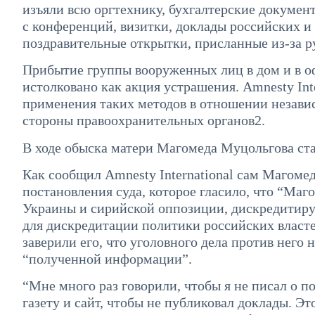
изъяли всю оргтехнику, бухгалтерские докуме
с конференций, визитки, доклады российских 
поздравительные открытки, присланные из-за р
Прибытие группы вооруженных лиц в дом и в о
истолковано как акция устрашения. Amnesty In
применения таких методов в отношении независ
стороны правоохранительных органов2.
В ходе обыска матери Магомеда Муцольгова ста
Как сообщил Amnesty International сам Магоме
постановления суда, которое гласило, что “Маг
Украины и сирийской оппозиции, дискредитиру
для дискредитации политики российских власт
заверили его, что уголовного дела против него н
“полученной информации”.
“Мне много раз говорили, чтобы я не писал о п
газету и сайт, чтобы не публиковал доклады. Э