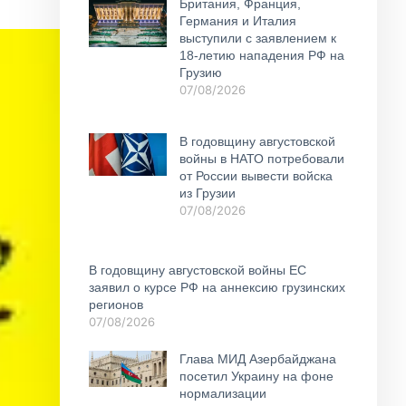
Британия, Франция,
Германия и Италия
выступили с заявлением к
18-летию нападения РФ на
Грузию
07/08/2026
В годовщину августовской
войны в НАТО потребовали
от России вывести войска
из Грузии
07/08/2026
В годовщину августовской войны ЕС
заявил о курсе РФ на аннексию грузинских
регионов
07/08/2026
Глава МИД Азербайджана
посетил Украину на фоне
нормализации