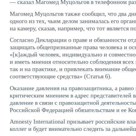
— сказал Магомед Муцольгов в телефонном разг
Магомед Муцольгов также сообщил, что два дня
одного из тех, чьим делом занималась его орг
на камеру, сказав, например, что тот является п
Согласно Декларации о праве и обязанности от
защищать общепризнанные права человека и ос
«[к]аждый человек, индивидуально и совместно 
и иметь мнения относительно соблюдения всех п
так и на практике, и привлекать внимание обще
соответствующие средства» (Статья 6).
Оказание давления на правозащитника, а равно
критическим мнением в адрес представителей в
давление в связи с правозащитной деятельность
Российской Федерацией обязательствам и ее Ко
Amnesty International призывает российские вл
коллег и будет внимательно следить за дальне