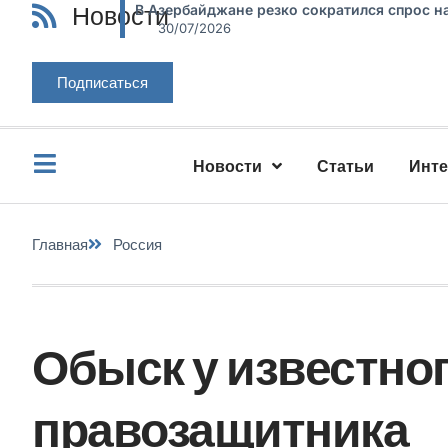
Новости
В Азербайджане резко сократился спрос н
30/07/2026
Подписаться
Новости
Статьи
Инт
Главная
Россия
Обыск у известно
правозащитника